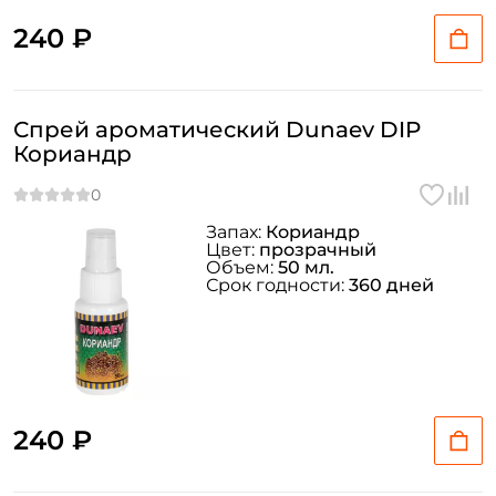
240 ₽
Спрей ароматический Dunaev DIP
Кориандр
Запах:
Кориандр
Цвет:
прозрачный
Объем:
50 мл.
Срок годности:
360 дней
240 ₽