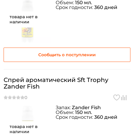
Объем:
150 мл.
Срок годности:
360 дней
товара нет в
наличии
Сообщить о поступлении
Спрей ароматический Sft Trophy
Zander Fish
Запах:
Zander Fish
Объем:
150 мл.
Срок годности:
360 дней
товара нет в
наличии