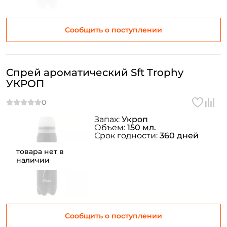
Заполняя данную форму вы соглашаетесь на обработку
персональных данных
Сообщить о поступлении
Создать аккаунт
Спрей ароматический Sft Trophy
У меня уже есть аккаунт
УКРОП
Запах:
Укроп
Объем:
150 мл.
Срок годности:
360 дней
товара нет в
наличии
Сообщить о поступлении