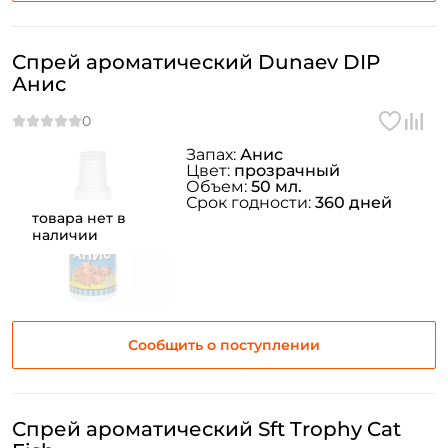
Спрей ароматический Dunaev DIP
Анис
Запах:
Анис
Цвет:
прозрачный
Объем:
50 мл.
Срок годности:
360 дней
товара нет в
наличии
Сообщить о поступлении
Спрей ароматический Sft Trophy Cat