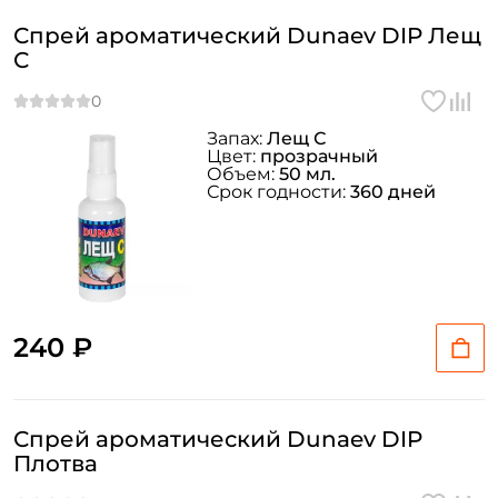
Спрей ароматический Dunaev DIP Лещ
С
Запах:
Лещ С
Цвет:
прозрачный
Объем:
50 мл.
Срок годности:
360 дней
240 ₽
Спрей ароматический Dunaev DIP
Плотва