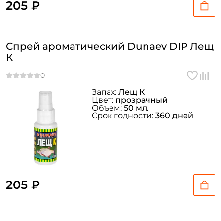
205 ₽
Спрей ароматический Dunaev DIP Лещ
К
Запах:
Лещ К
Цвет:
прозрачный
Объем:
50 мл.
Срок годности:
360 дней
205 ₽