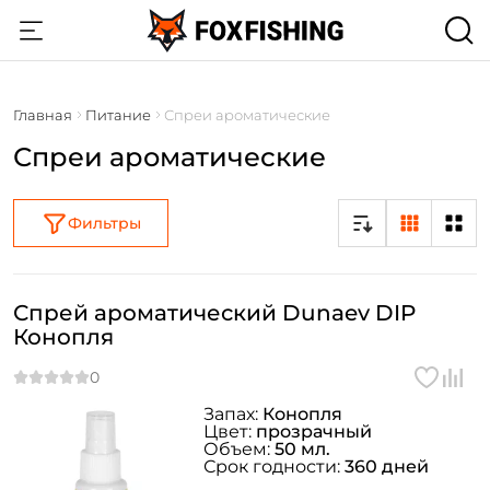
Главная
Питание
Спреи ароматические
Спреи ароматические
Фильтры
Спрей ароматический Dunaev DIP
Конопля
Запах:
Конопля
Цвет:
прозрачный
Объем:
50 мл.
Срок годности:
360 дней