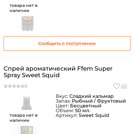
товара нет в
наличии
Сообщить о поступлении
Спрей ароматический Ffem Super
Spray Sweet Squid
Вкус:
Сладкий кальмар
Запах:
Рыбный / Фруктовый
Цвет:
Бесцветный
Объем:
50 мл.
товара нет в
Артикул:
Sweet Squid
наличии