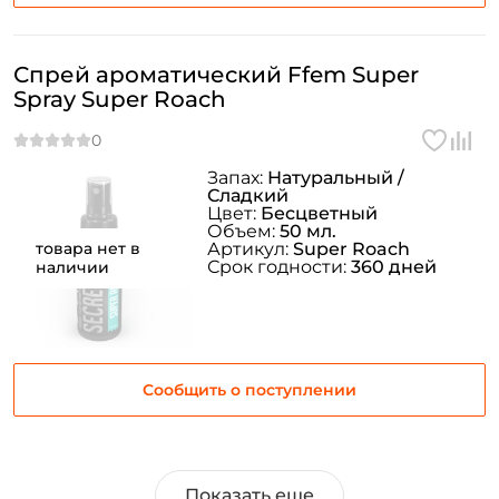
Спрей ароматический Ffem Super
Spray Super Roach
Запах:
Натуральный /
Сладкий
Цвет:
Бесцветный
Объем:
50 мл.
товара нет в
Артикул:
Super Roach
Срок годности:
360 дней
наличии
Сообщить о поступлении
Показать еще