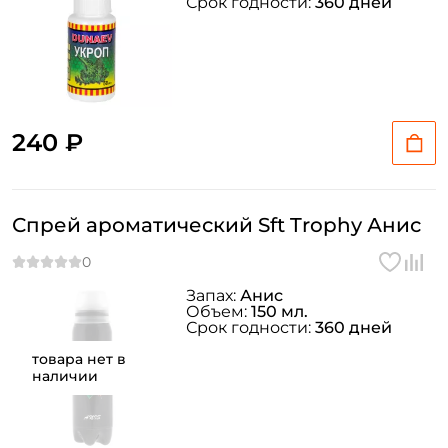
Срок годности:
360 дней
240 ₽
Спрей ароматический Sft Trophy Анис
Запах:
Анис
Объем:
150 мл.
Срок годности:
360 дней
товара нет в
наличии