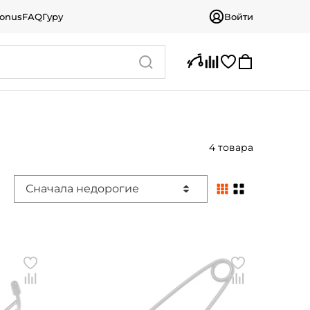
bonus
FAQ
Гуру
Войти
4 товара
Сначала недорогие