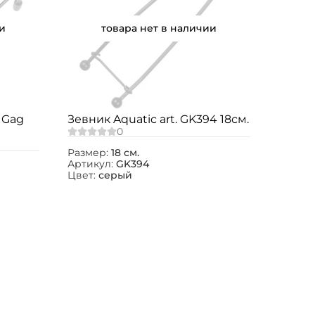
и
товара нет в наличии
e Gag
Зевник Aquatic art. GK394 18см.
Размер:
18 см.
Артикул:
GK394
Цвет:
серый