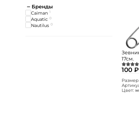
Бренды
1
Caiman
0
Aquatic
0
Nautilus
Зевни
17см.
100 ₽
Размер
Артику
Цвет:
м