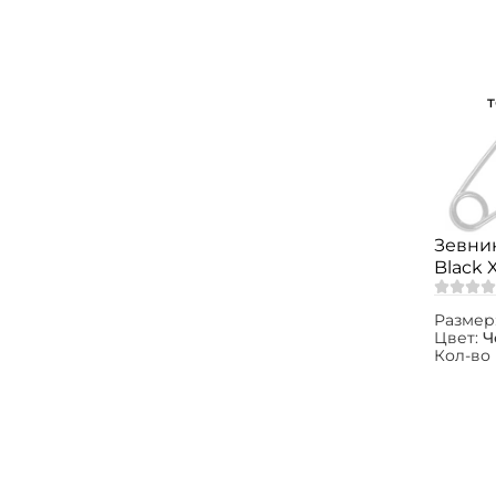
Зевник
Black 
Размер
Цвет:
Ч
Кол-во 