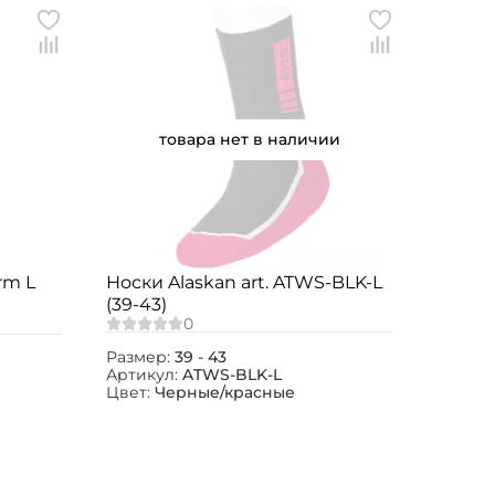
товара нет в наличии
rm L
Носки Alaskan art. ATWS-BLK-L
(39-43)
Размер:
39 - 43
Артикул:
ATWS-BLK-L
Цвет:
Черные/красные