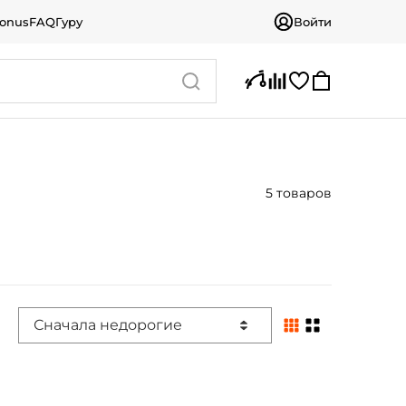
bonus
FAQ
Гуру
Войти
5 товаров
Сначала недорогие