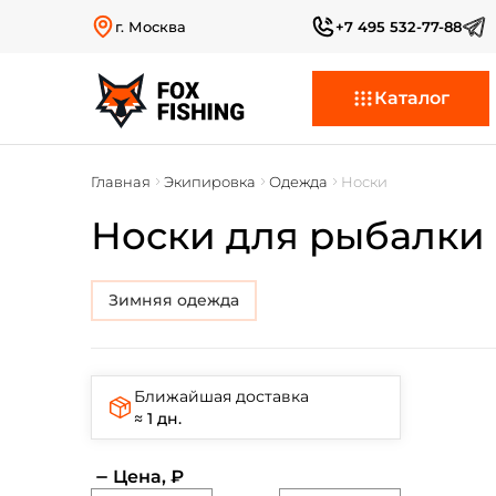
г. Москва
+7 495 532-77-88
Каталог
Главная
Экипировка
Одежда
Носки
Носки для рыбалки
Зимняя одежда
Ближайшая доставка
≈ 1 дн.
Цена, ₽