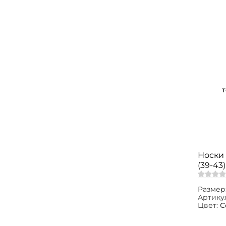
Носки 
(39-43)
Размер
Артику
Цвет:
С