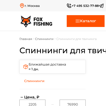
г. Москва
+7 495 532-77-88
Каталог
Главная
Спиннинги
Спиннинги для твичинга
Спиннинги для тви
Ближайшая доставка
≈ 1 дн.
Спиннинги
Цена, ₽