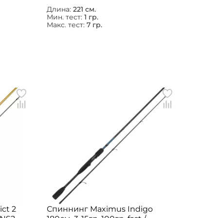
Длина:
221 см.
Мин. тест:
1 гр.
Макс. тест:
7 гр.
ct 2
Спиннинг Maximus Indigo