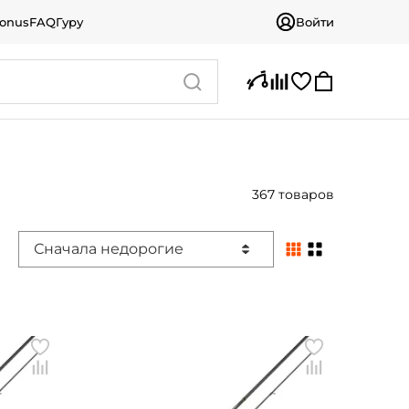
bonus
FAQ
Гуру
Войти
367 товаров
Сначала недорогие