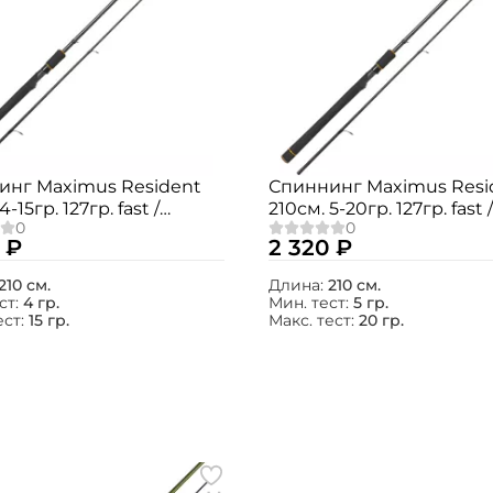
инг Maximus Resident
Спиннинг Maximus Resi
4-15гр. 127гр. fast /
210см. 5-20гр. 127гр. fast /
1L
MSRE21ML
 ₽
2 320 ₽
210 см.
Длина:
210 см.
ст:
4 гр.
Мин. тест:
5 гр.
ест:
15 гр.
Макс. тест:
20 гр.