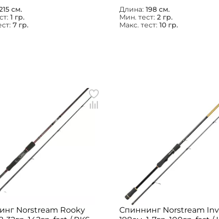
215 см.
Длина:
198 см.
ст:
1 гр.
Мин. тест:
2 гр.
ест:
7 гр.
Макс. тест:
10 гр.
инг Norstream Rooky
Спиннинг Norstream Invi