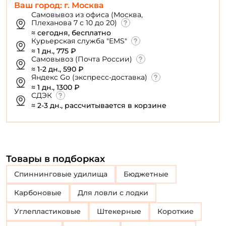
Ваш город: г. Москва
Самовывоз из офиса (Москва,
Плеханова 7 с 10 до 20)
≈ сегодня, бесплатно
Курьерская служба "EMS"
≈ 1 дн., 775 ₽
Самовывоз (Почта России)
≈ 1-2 дн., 590 ₽
Яндекс Go (экспресс-доставка)
≈ 1 дн., 1300 ₽
СДЭК
≈ 2-3 дн., рассчитывается в корзине
Товары в подборках
Спиннинговые удилища
Бюджетные
Карбоновые
Для ловли с лодки
Углепластиковые
Штекерные
Короткие