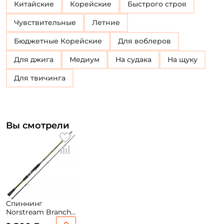
Китайские
Корейские
Быстрого строя
Чувствительные
Летние
Бюджетные Корейские
Для воблеров
Для джига
Медиум
На судака
На щуку
для твичинга
Вы смотрели
Спиннинг
Norstream Branch
198см. 7-28гр.