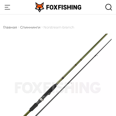
Главная
Спиннинги
Norstream branch