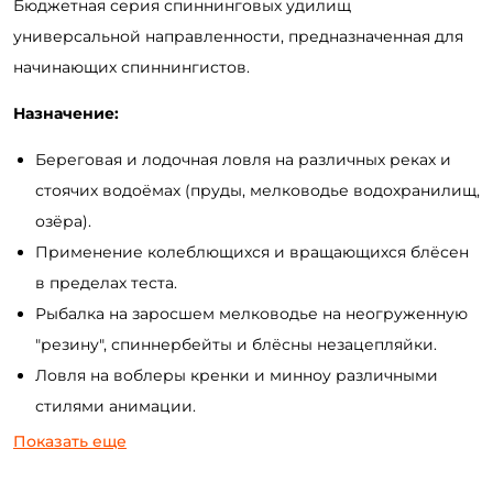
Бюджетная серия спиннинговых удилищ
универсальной направленности, предназначенная для
начинающих спиннингистов.
Назначение:
Береговая и лодочная ловля на различных реках и
стоячих водоёмах (пруды, мелководье водохранилищ,
озёра).
Применение колеблющихся и вращающихся блёсен
в пределах теста.
Рыбалка на заросшем мелководье на неогруженную
"резину", спиннербейты и блёсны незацепляйки.
Ловля на воблеры кренки и минноу различными
стилями анимации.
Ловля щуки на джиг в условиях малой реки.
Показать еще
Преимущества: