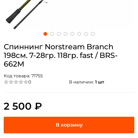
Спиннинг Norstream Branch
198см. 7-28гр. 118гр. fast / BRS-
662M
Код товара:
71755
0
В наличии:
1 шт
2 500 ₽