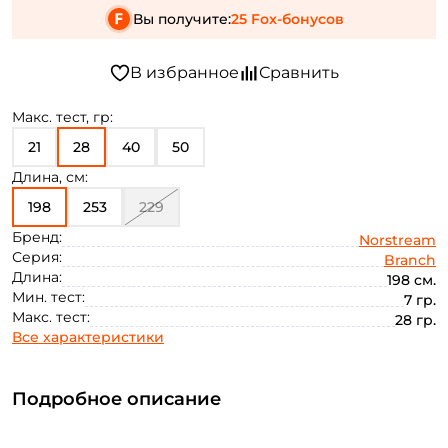
Вы получите:
25 Fox-бонусов
Макс. тест, гр:
21
28
40
50
Длина, см:
198
253
229
Бренд:
Norstream
Серия:
Branch
Длина:
198 см.
Мин. тест:
7 гр.
Макс. тест:
28 гр.
Все характеристики
Подробное описание