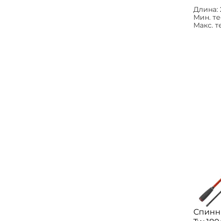
Длина:
Мин. те
Макс. т
Спинн