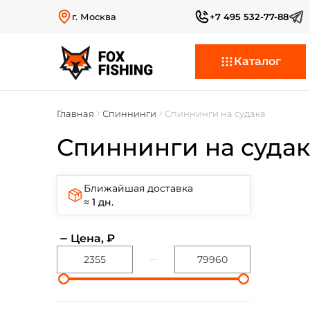
г. Москва
+7 495 532-77-88
Каталог
Главная
Спиннинги
Спиннинги на судака
Спиннинги на судак
Ближайшая доставка
≈ 1 дн.
Цена, ₽