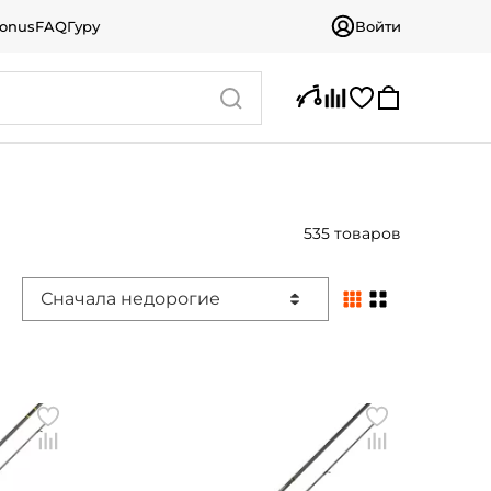
bonus
FAQ
Гуру
Войти
535 товаров
Сначала недорогие