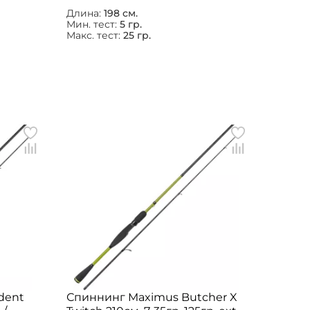
Длина:
198 см.
Мин. тест:
5 гр.
Макс. тест:
25 гр.
dent
Спиннинг Maximus Butcher X