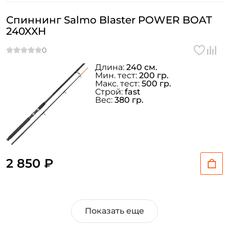
Спиннинг Salmo Blaster POWER BOAT
240XXH
Длина:
240 см.
Мин. тест:
200 гр.
Макс. тест:
500 гр.
Строй:
fast
Вес:
380 гр.
2 850 ₽
Показать еще