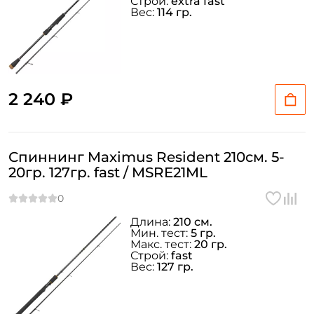
Строй:
extra fast
Вес:
114 гр.
2 240 ₽
Спиннинг Maximus Resident 210см. 5-
20гр. 127гр. fast / MSRE21ML
Длина:
210 см.
Мин. тест:
5 гр.
Макс. тест:
20 гр.
Строй:
fast
Вес:
127 гр.