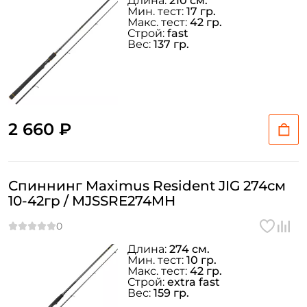
Длина:
210 см.
Мин. тест:
17 гр.
Макс. тест:
42 гр.
Строй:
fast
Вес:
137 гр.
2 660 ₽
Спиннинг Maximus Resident JIG 274см
10-42гр / MJSSRE274MH
Длина:
274 см.
Мин. тест:
10 гр.
Макс. тест:
42 гр.
Строй:
extra fast
Вес:
159 гр.