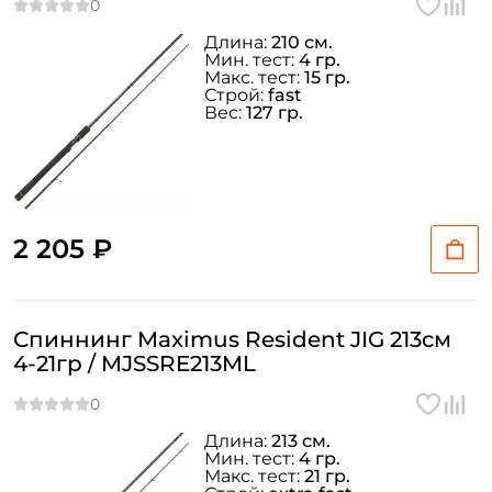
Длина:
210 см.
Мин. тест:
4 гр.
Макс. тест:
15 гр.
Строй:
fast
Вес:
127 гр.
2 205 ₽
Спиннинг Maximus Resident JIG 213см
4-21гр / MJSSRE213ML
Длина:
213 см.
Мин. тест:
4 гр.
Макс. тест:
21 гр.