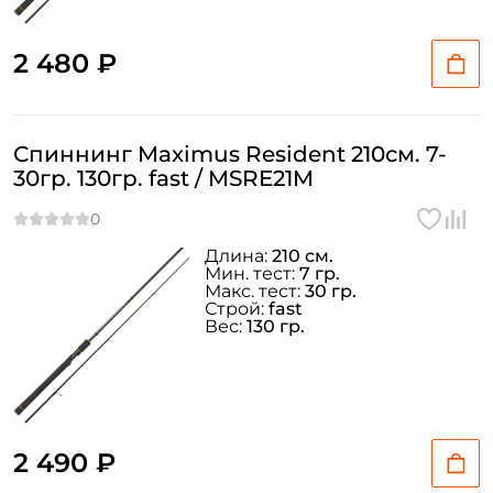
2 480 ₽
Спиннинг Maximus Resident 210см. 7-
30гр. 130гр. fast / MSRE21M
Длина:
210 см.
Мин. тест:
7 гр.
Макс. тест:
30 гр.
Строй:
fast
Вес:
130 гр.
2 490 ₽