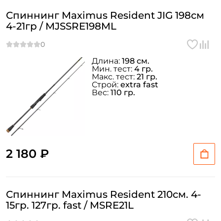
Спиннинг Maximus Resident JIG 198см
4-21гр / MJSSRE198ML
Длина:
198 см.
Мин. тест:
4 гр.
Макс. тест:
21 гр.
Строй:
extra fast
Вес:
110 гр.
2 180 ₽
Спиннинг Maximus Resident 210см. 4-
15гр. 127гр. fast / MSRE21L