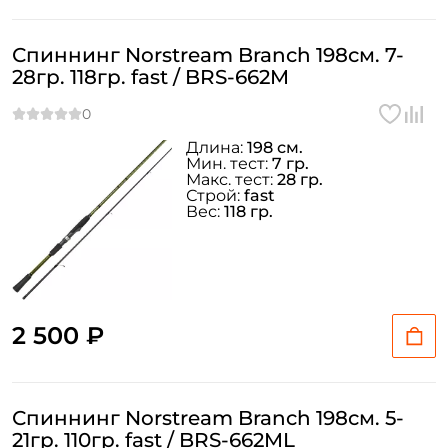
Спиннинг Norstream Branch 198см. 7-
28гр. 118гр. fast / BRS-662M
Длина:
198 см.
Мин. тест:
7 гр.
Макс. тест:
28 гр.
Строй:
fast
Вес:
118 гр.
2 500 ₽
Спиннинг Norstream Branch 198см. 5-
21гр. 110гр. fast / BRS-662ML