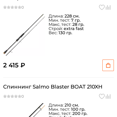
Длина:
228 см.
Мин. тест:
7 гр.
Макс. тест:
28 гр.
Строй:
extra fast
Вес:
130 гр.
2 415 ₽
Спиннинг Salmo Blaster BOAT 210XH
Длина:
210 см.
Мин. тест:
100 гр.
Макс. тест:
200 гр.