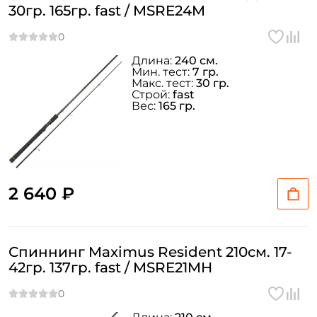
30гр. 165гр. fast / MSRE24M
Длина:
240 см.
Мин. тест:
7 гр.
Макс. тест:
30 гр.
Строй:
fast
Вес:
165 гр.
2 640 ₽
Спиннинг Maximus Resident 210см. 17-
42гр. 137гр. fast / MSRE21MH