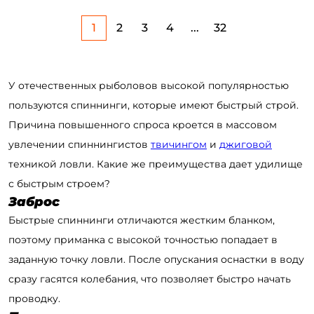
1
2
3
4
...
32
У отечественных рыболовов высокой популярностью
пользуются спиннинги, которые имеют быстрый строй.
Причина повышенного спроса кроется в массовом
увлечении спиннингистов
твичингом
и
джиговой
техникой ловли. Какие же преимущества дает удилище
с быстрым строем?
Заброс
Быстрые спиннинги отличаются жестким бланком,
поэтому приманка с высокой точностью попадает в
заданную точку ловли. После опускания оснастки в воду
сразу гасятся колебания, что позволяет быстро начать
проводку.