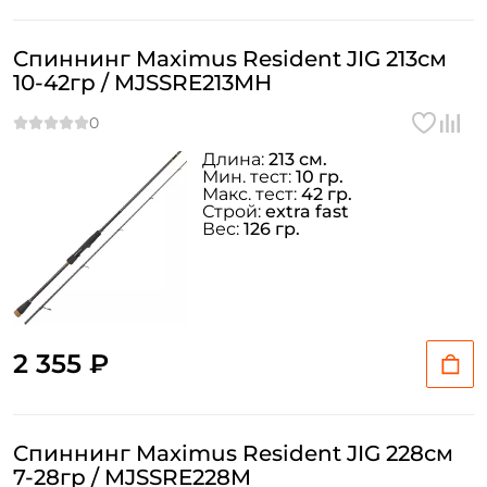
Спиннинг Maximus Resident JIG 213см
10-42гр / MJSSRE213MH
Длина:
213 см.
Мин. тест:
10 гр.
Макс. тест:
42 гр.
Строй:
extra fast
Вес:
126 гр.
2 355 ₽
Спиннинг Maximus Resident JIG 228см
7-28гр / MJSSRE228M