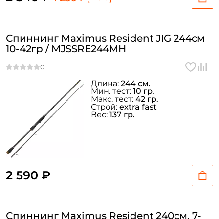
Спиннинг Maximus Resident JIG 244см
10-42гр / MJSSRE244MH
Длина:
244 см.
Мин. тест:
10 гр.
Макс. тест:
42 гр.
Строй:
extra fast
Вес:
137 гр.
2 590 ₽
Спиннинг Maximus Resident 240см. 7-