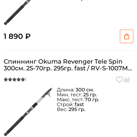
1 890 ₽
Спиннинг Okuma Revenger Tele Spin
300см. 25-70гр. 295гр. fast / RV-S-1007M-
T
Длина:
300 см.
Мин. тест:
25 гр.
Макс. тест:
70 гр.
Строй:
fast
Вес:
295 гр.