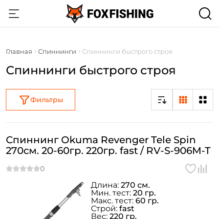
Главная
Спиннинги
Спиннинги быстрого строя
Спиннинги быстрого строя
Фильтры
Спиннинг Okuma Revenger Tele Spin
270см. 20-60гр. 220гр. fast / RV-S-906M-T
Длина:
270 см.
Мин. тест:
20 гр.
Макс. тест:
60 гр.
Строй:
fast
Вес:
220 гр.