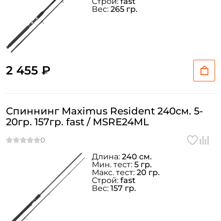
Строй:
fast
Вес:
265 гр.
2 455 ₽
Спиннинг Maximus Resident 240см. 5-
20гр. 157гр. fast / MSRE24ML
Длина:
240 см.
Мин. тест:
5 гр.
Макс. тест:
20 гр.
Строй:
fast
Вес:
157 гр.