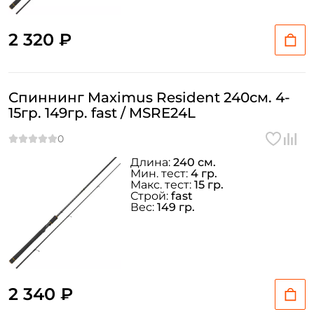
2 320 ₽
Спиннинг Maximus Resident 240см. 4-
15гр. 149гр. fast / MSRE24L
Длина:
240 см.
Мин. тест:
4 гр.
Макс. тест:
15 гр.
Строй:
fast
Вес:
149 гр.
2 340 ₽