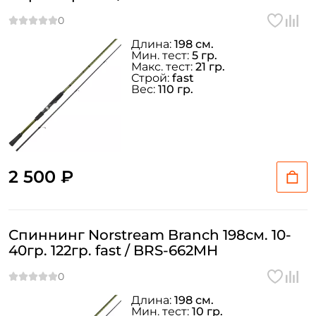
Длина:
198 см.
Мин. тест:
5 гр.
Макс. тест:
21 гр.
Строй:
fast
Вес:
110 гр.
2 500 ₽
Спиннинг Norstream Branch 198см. 10-
40гр. 122гр. fast / BRS-662MH
Длина:
198 см.
Мин. тест:
10 гр.