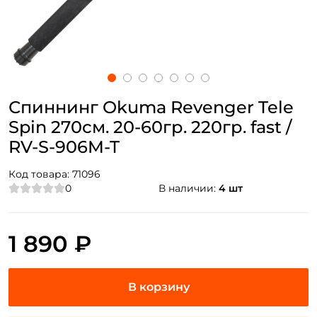
Спиннинг Okuma Revenger Tele
Spin 270см. 20-60гр. 220гр. fast /
RV-S-906M-T
Код товара:
71096
0
В наличии:
4 шт
1 890 ₽