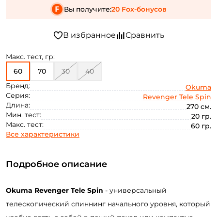
Вы получите:
20 Fox-бонусов
Макс. тест, гр:
60
70
30
40
Бренд:
Okuma
Серия:
Revenger Tele Spin
Длина:
270 см.
Мин. тест:
20 гр.
Макс. тест:
60 гр.
Все характеристики
Подробное описание
Okuma Revenger Tele
Spin
-
универсальный
телескопический
спиннинг
начального
уровня
,
который