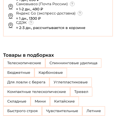
Самовывоз (Почта России)
≈ 1-2 дн., 490 ₽
Яндекс Go (экспресс-доставка)
≈ 1 дн., 1300 ₽
СДЭК
≈ 2-3 дн., рассчитывается в корзине
Товары в подборках
Телескопические
Спиннинговые удилища
Бюджетные
Карбоновые
Для ловли с берега
Углепластиковые
Компактные телескопические
Тревел
Складные
Мини
Китайские
Быстрого строя
Чувствительные
Летние