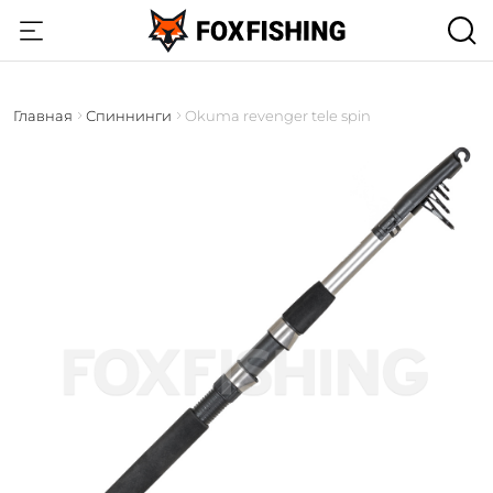
Главная
Спиннинги
Okuma revenger tele spin