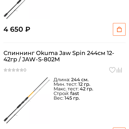
4 650 ₽
Спиннинг Okuma Jaw Spin 244см 12-
42гр / JAW-S-802M
Длина:
244 см.
Мин. тест:
12 гр.
Макс. тест:
42 гр.
Строй:
fast
Вес:
145 гр.