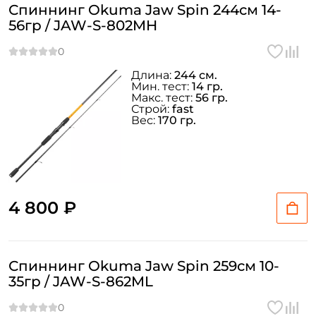
Спиннинг Okuma Jaw Spin 244см 14-
56гр / JAW-S-802MH
Длина:
244 см.
Мин. тест:
14 гр.
Макс. тест:
56 гр.
Строй:
fast
Вес:
170 гр.
4 800 ₽
Спиннинг Okuma Jaw Spin 259см 10-
35гр / JAW-S-862ML