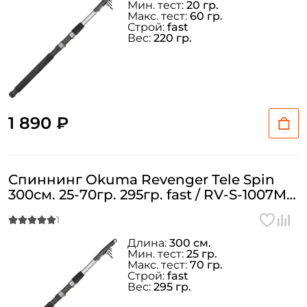
Мин. тест:
20 гр.
Макс. тест:
60 гр.
Строй:
fast
Вес:
220 гр.
1 890 ₽
Спиннинг Okuma Revenger Tele Spin
300см. 25-70гр. 295гр. fast / RV-S-1007M-
T
Длина:
300 см.
Мин. тест:
25 гр.
Макс. тест:
70 гр.
Строй:
fast
Вес:
295 гр.