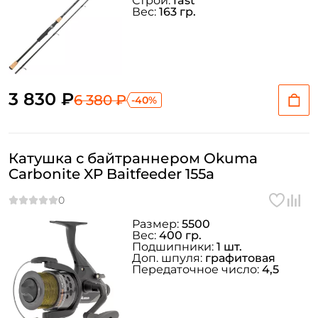
Строй:
fast
Вес:
163 гр.
3 830 ₽
6 380 ₽
-40%
Катушка с байтраннером Okuma
Carbonite XP Baitfeeder 155a
Размер:
5500
Вес:
400 гр.
Подшипники:
1 шт.
Доп. шпуля:
графитовая
Передаточное число:
4,5