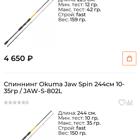
Мин. тест:
12 гр.
Макс. тест:
42 гр.
Строй:
fast
Вес:
159 гр.
4 650 ₽
Спиннинг Okuma Jaw Spin 244см 10-
35гр / JAW-S-802L
Длина:
244 см.
Мин. тест:
10 гр.
Макс. тест:
35 гр.
Строй:
fast
Вес:
150 гр.