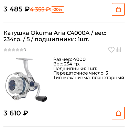
3 485 ₽
4 355 ₽
-20%
Катушка Okuma Aria C4000A / вес:
234гр. / 5 / подшипники: 1шт.
Размер:
4000
Вес:
234 гр.
Подшипники:
1 шт.
Передаточное число:
5
Тип механизма:
планетарный
3 610 ₽