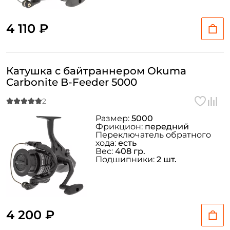
4 110 ₽
Катушка с байтраннером Okuma
Carbonite B-Feeder 5000
Размер:
5000
Фрикцион:
передний
Переключатель обратного
хода:
есть
Вес:
408 гр.
Подшипники:
2 шт.
4 200 ₽