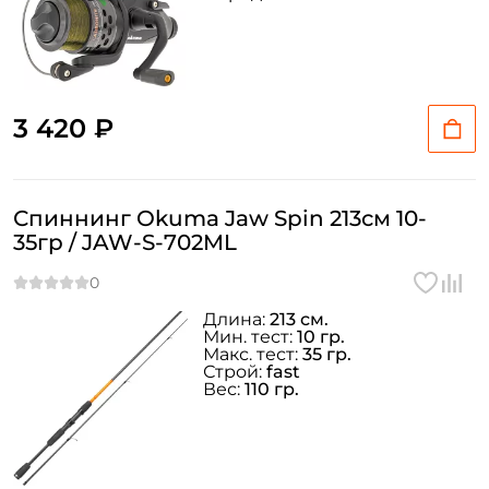
3 420 ₽
Спиннинг Okuma Jaw Spin 213см 10-
35гр / JAW-S-702ML
Длина:
213 см.
Мин. тест:
10 гр.
Макс. тест:
35 гр.
Строй:
fast
Вес:
110 гр.