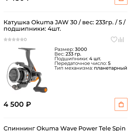
Катушка Okuma JAW 30 / вес: 233гр. / 5 /
подшипники: 4шт.
Размер:
3000
Вес:
233 гр.
Подшипники:
4 шт.
Передаточное число:
5
Тип механизма:
планетарный
4 500 ₽
Спиннинг Okuma Wave Power Tele Spin