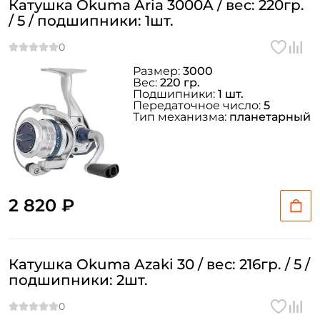
Катушка Okuma Aria 3000A / вес: 220гр.
/ 5 / подшипники: 1шт.
Размер:
3000
Вес:
220 гр.
Подшипники:
1 шт.
Передаточное число:
5
Тип механизма:
планетарный
2 820 ₽
Катушка Okuma Azaki 30 / вес: 216гр. / 5 /
подшипники: 2шт.