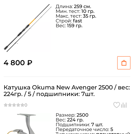
Длина:
259 см.
Мин. тест:
10 гр.
Макс. тест:
35 гр.
Строй:
fast
Вес:
159 гр.
4 800 ₽
Катушка Okuma New Avenger 2500 / вес:
224гр. / 5 / подшипники: 7шт.
Размер:
2500
Вес:
224 гр.
Подшипники:
7 шт.
Передаточное число:
5