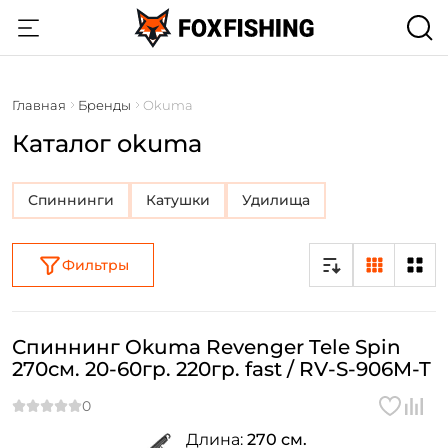
Главная
Бренды
Okuma
Каталог okuma
Спиннинги
Катушки
Удилища
Фильтры
Спиннинг Okuma Revenger Tele Spin
270см. 20-60гр. 220гр. fast / RV-S-906M-T
Длина:
270 см.