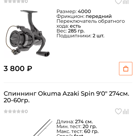
Размер:
4000
Фрикцион:
передний
Переключатель обратного
хода:
есть
Вес:
285 гр.
Подшипники:
2 шт.
3 800 ₽
Спиннинг Okuma Azaki Spin 9'0" 274см.
20-60гр.
Длина:
274 см.
Мин. тест:
20 гр.
Макс. тест:
60 гр.