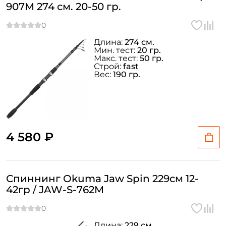
907M 274 см. 20-50 гр.
Длина:
274 см.
Мин. тест:
20 гр.
Макс. тест:
50 гр.
Строй:
fast
Вес:
190 гр.
4 580 ₽
Спиннинг Okuma Jaw Spin 229см 12-
42гр / JAW-S-762M
Длина:
229 см.