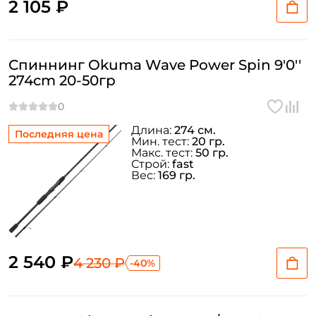
2 105 ₽
Спиннинг Okuma Wave Power Spin 9'0''
274cm 20-50гр
Длина:
274 см.
Последняя цена
Мин. тест:
20 гр.
Макс. тест:
50 гр.
Строй:
fast
Вес:
169 гр.
2 540 ₽
4 230 ₽
-40%