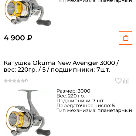
Тип механизма:
планетарный
4 900 ₽
Катушка Okuma New Avenger 3000 /
вес: 220гр. / 5 / подшипники: 7шт.
Размер:
3000
Вес:
220 гр.
Подшипники:
7 шт.
Передаточное число:
5
Тип механизма:
планетарный