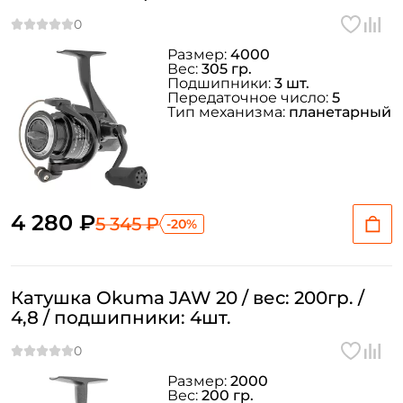
Размер:
4000
Вес:
305 гр.
Подшипники:
3 шт.
Передаточное число:
5
Тип механизма:
планетарный
4 280 ₽
5 345 ₽
-20%
Катушка Okuma JAW 20 / вес: 200гр. /
4,8 / подшипники: 4шт.
Размер:
2000
Вес:
200 гр.