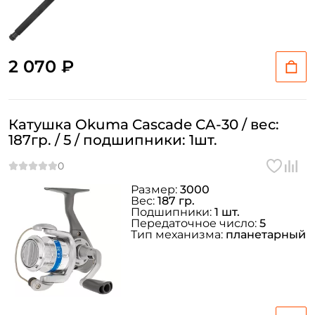
2 070 ₽
Катушка Okuma Cascade CA-30 / вес:
187гр. / 5 / подшипники: 1шт.
Размер:
3000
Вес:
187 гр.
Подшипники:
1 шт.
Передаточное число:
5
Тип механизма:
планетарный