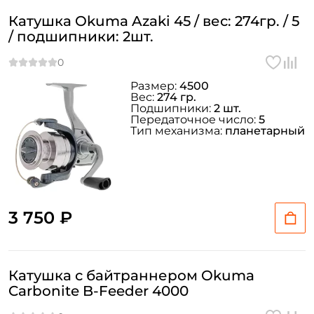
Катушка Okuma Azaki 45 / вес: 274гр. / 5
/ подшипники: 2шт.
Размер:
4500
Вес:
274 гр.
Подшипники:
2 шт.
Передаточное число:
5
Тип механизма:
планетарный
3 750 ₽
Катушка с байтраннером Okuma
Carbonite B-Feeder 4000