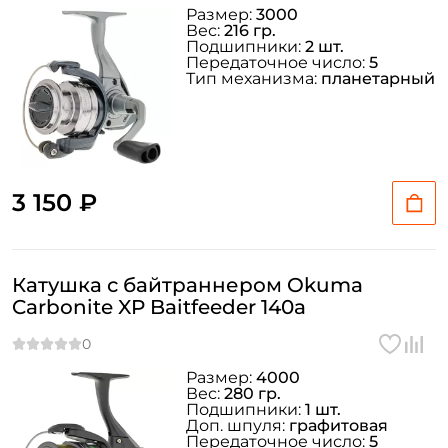
Размер:
3000
Вес:
216 гр.
Подшипники:
2 шт.
Передаточное число:
5
Тип механизма:
планетарный
3 150 ₽
Катушка с байтраннером Okuma
Carbonite XP Baitfeeder 140a
Размер:
4000
Вес:
280 гр.
Подшипники:
1 шт.
Доп. шпуля:
графитовая
Передаточное число:
5