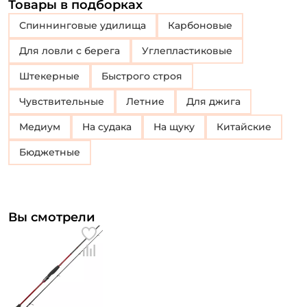
Товары в подборках
Спиннинговые удилища
Карбоновые
Для ловли с берега
Углепластиковые
Штекерные
Быстрого строя
Чувствительные
Летние
Для джига
Медиум
На судака
На щуку
Китайские
Бюджетные
Вы смотрели