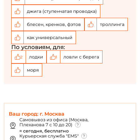
джига (ступенчатая проводка)
блесен, кренков, фэтов
троллинга
как универсальный
По условиям, для:
лодки
ловли с берега
2
1
моря
Ваш город: г. Москва
Самовывоз из офиса (Москва,
Плеханова 7 с 10 до 20)
≈ сегодня, бесплатно
Курьерская служба "EMS"