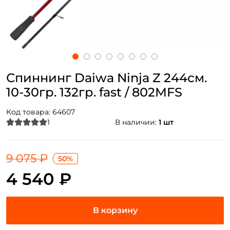
Спиннинг Daiwa Ninja Z 244см.
10-30гр. 132гр. fast / 802MFS
Код товара:
64607
1
В наличии:
1 шт
9 075 ₽
50%
4 540 ₽