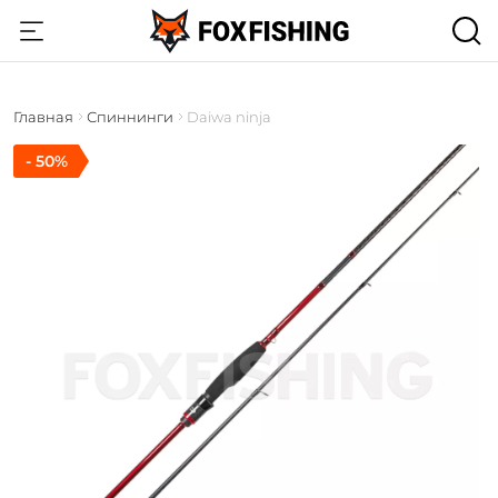
Главная
Спиннинги
Daiwa ninja
- 50%