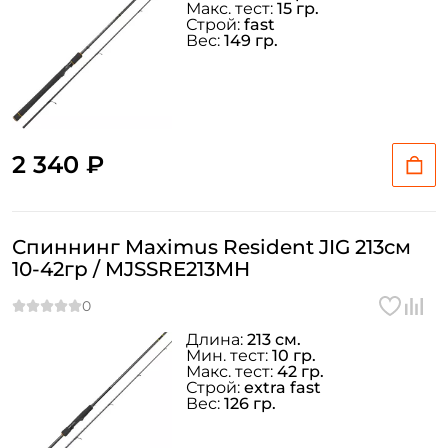
Макс. тест:
15 гр.
Строй:
fast
Вес:
149 гр.
2 340 ₽
Спиннинг Maximus Resident JIG 213см
10-42гр / MJSSRE213MH
Длина:
213 см.
Мин. тест:
10 гр.
Макс. тест:
42 гр.
Строй:
extra fast
Вес:
126 гр.