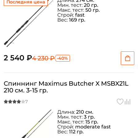
Длина:
274 см.
Последняя цена
Мин. тест:
20 гр.
Макс. тест:
50 гр.
Строй:
fast
Вес:
169 гр.
2 540 ₽
4 230 ₽
-40%
Спиннинг Maximus Butcher X MSBX21L
210 см. 3-15 гр.
Длина:
210 см.
Мин. тест:
3 гр.
Макс. тест:
15 гр.
Строй:
moderate fast
Вес:
112 гр.