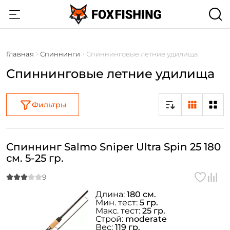
Главная
Спиннинги
Спиннинговые летние удилища
Спиннинговые летние удилища
Фильтры
Спиннинг Salmo Sniper Ultra Spin 25 180
см. 5-25 гр.
Длина:
180 см.
Мин. тест:
5 гр.
Макс. тест:
25 гр.
Строй:
moderate
Вес:
119 гр.