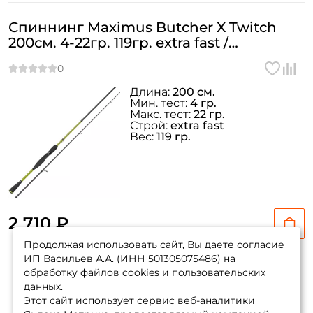
Спиннинг Maximus Butcher X Twitch
200см. 4-22гр. 119гр. extra fast /
MTSBX20ML
Длина:
200 см.
Мин. тест:
4 гр.
Макс. тест:
22 гр.
Строй:
extra fast
Вес:
119 гр.
2 710 ₽
Продолжая использовать сайт, Вы даете согласие
ИП Васильев А.А. (ИНН 501305075486) на
обработку файлов cookies и пользовательских
данных.
Показать еще
Этот сайт использует сервис веб-аналитики