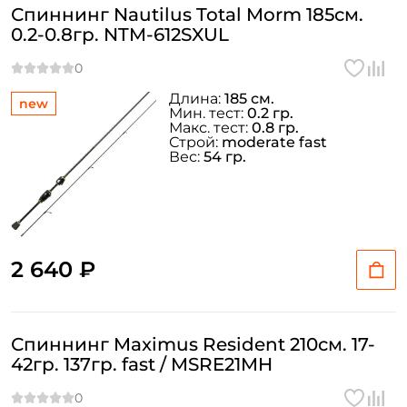
Спиннинг Nautilus Total Morm 185см.
0.2-0.8гр. NTM-612SXUL
Длина:
185 см.
new
Мин. тест:
0.2 гр.
Макс. тест:
0.8 гр.
Строй:
moderate fast
Вес:
54 гр.
2 640 ₽
Спиннинг Maximus Resident 210см. 17-
42гр. 137гр. fast / MSRE21MH