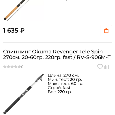
1 635 ₽
Спиннинг Okuma Revenger Tele Spin
270см. 20-60гр. 220гр. fast / RV-S-906M-T
Длина:
270 см.
Мин. тест:
20 гр.
Макс. тест:
60 гр.
Строй:
fast
Вес:
220 гр.