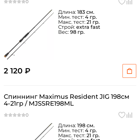
Длина:
183 см.
Мин. тест:
4 гр.
Макс. тест:
21 гр.
Строй:
extra fast
Вес:
98 гр.
2 120 ₽
Спиннинг Maximus Resident JIG 198см
4-21гр / MJSSRE198ML
Длина:
198 см.
Мин. тест:
4 гр.
Макс. тест:
21 гр.