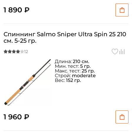
1 890 ₽
Спиннинг Salmo Sniper Ultra Spin 25 210
см. 5-25 гр.
Длина:
210 см.
Мин. тест:
5 гр.
Макс. тест:
25 гр.
Строй:
moderate
Вес:
152 гр.
1 960 ₽