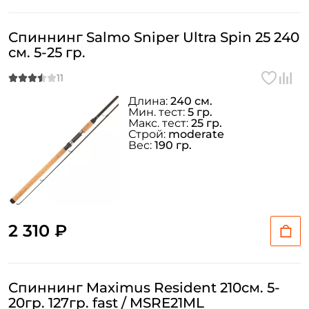
Спиннинг Salmo Sniper Ultra Spin 25 240
см. 5-25 гр.
Длина:
240 см.
Мин. тест:
5 гр.
Макс. тест:
25 гр.
Строй:
moderate
Вес:
190 гр.
2 310 ₽
Спиннинг Maximus Resident 210см. 5-
20гр. 127гр. fast / MSRE21ML