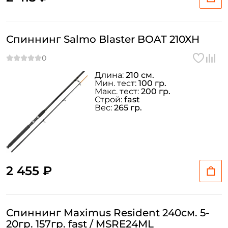
Спиннинг Salmo Blaster BOAT 210XH
Длина:
210 см.
Мин. тест:
100 гр.
Макс. тест:
200 гр.
Строй:
fast
Вес:
265 гр.
2 455 ₽
Спиннинг Maximus Resident 240см. 5-
20гр. 157гр. fast / MSRE24ML