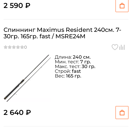
2 590 ₽
Спиннинг Maximus Resident 240см. 7-
30гр. 165гр. fast / MSRE24M
Длина:
240 см.
Мин. тест:
7 гр.
Макс. тест:
30 гр.
Строй:
fast
Вес:
165 гр.
2 640 ₽