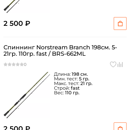
2 500 ₽
Спиннинг Norstream Branch 198см. 5-
21гр. 110гр. fast / BRS-662ML
Длина:
198 см.
Мин. тест:
5 гр.
Макс. тест:
21 гр.
Строй:
fast
Вес:
110 гр.
2 500 ₽