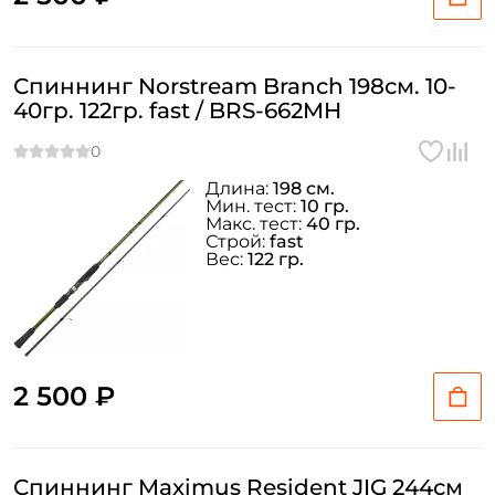
Спиннинг Norstream Branch 198см. 10-
40гр. 122гр. fast / BRS-662MH
Длина:
198 см.
Мин. тест:
10 гр.
Макс. тест:
40 гр.
Строй:
fast
Вес:
122 гр.
2 500 ₽
Спиннинг Maximus Resident JIG 244см