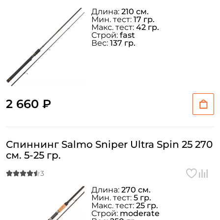
Длина:
210 см.
Мин. тест:
17 гр.
Макс. тест:
42 гр.
Строй:
fast
Вес:
137 гр.
2 660 ₽
Спиннинг Salmo Sniper Ultra Spin 25 270
см. 5-25 гр.
Длина:
270 см.
Мин. тест:
5 гр.
Макс. тест:
25 гр.
Строй:
moderate