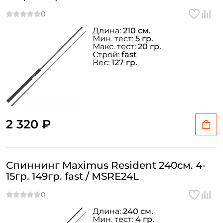
Длина:
210 см.
Мин. тест:
5 гр.
Макс. тест:
20 гр.
Строй:
fast
Вес:
127 гр.
2 320 ₽
Спиннинг Maximus Resident 240см. 4-
15гр. 149гр. fast / MSRE24L
Длина:
240 см.
Мин. тест:
4 гр.