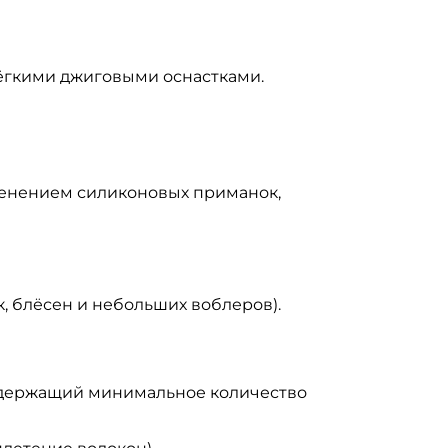
гкими джиговыми оснастками.
именением силиконовых приманок,
, блёсен и небольших воблеров).
содержащий минимальное количество