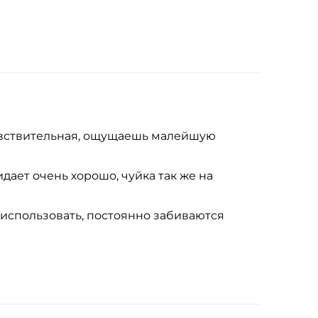
чувствительная, ощущаешь малейшую
идает очень хорошо, чуйка так же на
использовать, постоянно забиваются