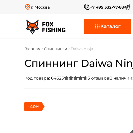
г. Москва
+7 495 532-77-88
Каталог
Главная
Спиннинги
Daiwa ninja
Спиннинг Daiwa Ninja
Код товара:
64625
5
отзывов
В наличии
- 40%