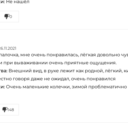
и:
Не нашёл
0
26.11.2021
палочка, мне очень понравилась, лёгкая довольно 
 и при вываживании очень приятные ощущения.
ва:
Внешний вид, в руке лежит как родной, лёгкий, к
естно говоря даже не ожидал, очень понравился
и:
Очень маленькие колечки, зимой проблематично 
148