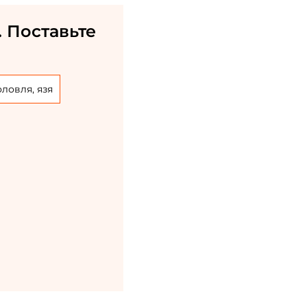
 Поставьте
оловля, язя