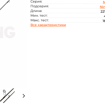
Серия:
N
Подсерия:
Nin
Длина:
22
Мин. тест:
Макс. тест:
1
Все характеристики