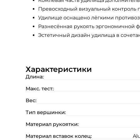
Комлевая часть удилища дополнительн
Превосходный визуальный контроль пр
Удилище оснащено лёгкими противоза
Разнесённая рукоять эргономичной ф
Эстетичный дизайн удилища в сочетан
Характеристики
Длина:
Макс. тест:
Вес:
Тип вершинки:
Материал рукоятки:
Материал вставок колец:
Al