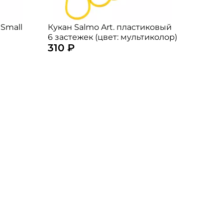
 Small
Кукан Salmo Art. пластиковый
6 застежек (цвет: мультиколор)
310 ₽