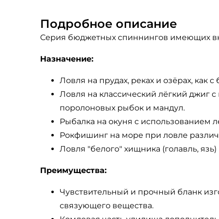
Подробное описание
Серия бюджетных спиннингов имеющих вк
Назначение:
Ловля на прудах, реках и озёрах, как с 
Ловля на классический лёгкий джиг 
поролоновых рыбок и мандул.
Рыбалка на окуня с использованием л
Рокфишинг на море при ловле разли
Ловля "белого" хищника (голавль, яз
Преимущества:
Чувствительный и прочный бланк изг
связующего вещества.