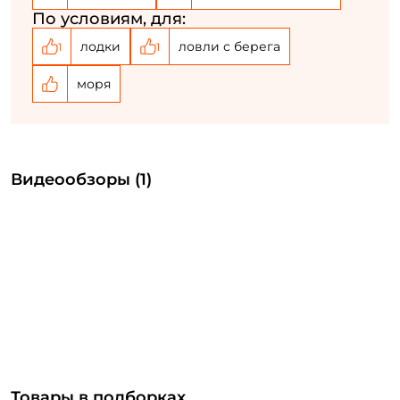
По условиям, для:
лодки
ловли с берега
1
1
моря
Видеообзоры (1)
Товары в подборках