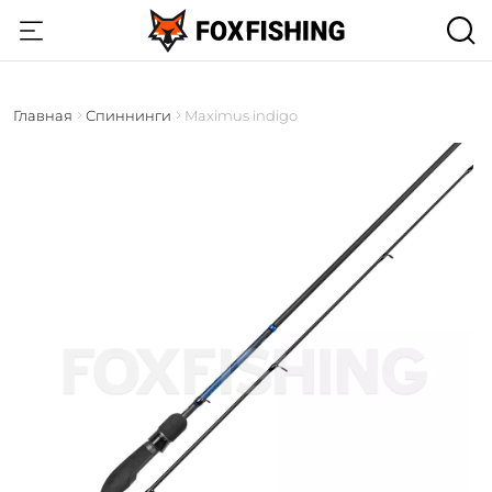
Главная
Спиннинги
Maximus indigo