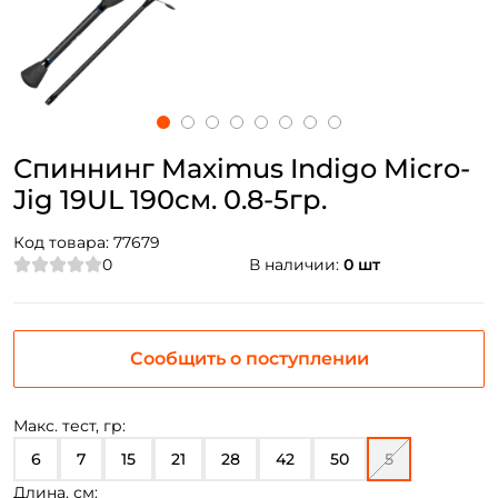
Спиннинг Maximus Indigo Micro-
Jig 19UL 190см. 0.8-5гр.
Код товара:
77679
0
В наличии:
0 шт
Сообщить о поступлении
Макс. тест, гр:
6
7
15
21
28
42
50
5
Длина, см: