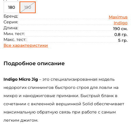
180
190
Бренд:
Maximus
Серия:
Indigo
Длина:
190 см.
Мин. тест:
0.8 гр.
Макс. тест:
5 гр.
Все характеристики
Подробное описание
Indigo Micro Jig
– это специализированная модель
недорогих спиннингов быстрого строя для ловли на
микро и наноджиговые приманки. Быстрый бланк в
сочетании с вклеенной вершинкой Solid обеспечивает
максимальную обратную связь при работе с самым
легким джигом.