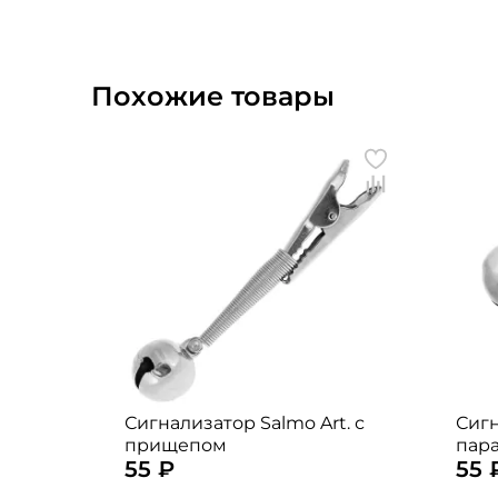
Похожие товары
Сигнализатор Salmo Art. с
Сигн
прищепом
пара
55 ₽
55 