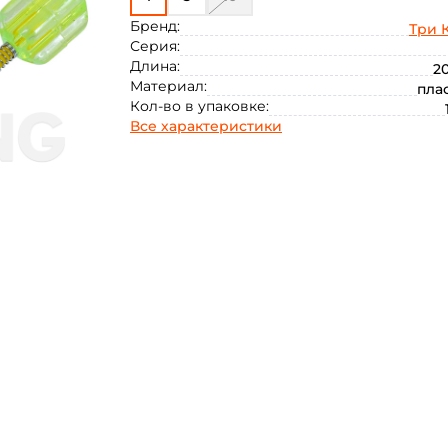
Бренд:
Три 
Серия:
Длина:
20
Материал:
пла
Кол-во в упаковке:
Все характеристики