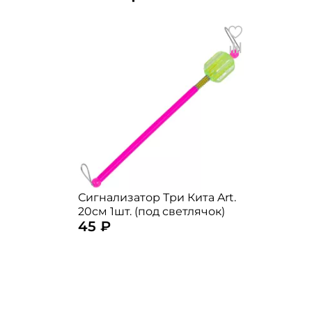
Сигнализатор Три Кита Art.
20см 1шт. (под светлячок)
45 ₽