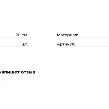
20 см.
Материал:
1 шт.
Артикул:
 напишет отзыв
Создать аккаунт
ФИО: *