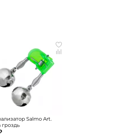
ализатор Salmo Art.
 гроздь
₽