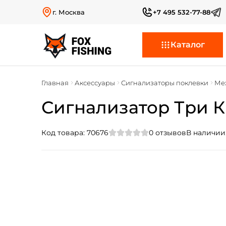
г. Москва
+7 495 532-77-88
Каталог
Главная
Аксессуары
Сигнализаторы поклевки
Ме
Сигнализатор Три Ки
Код товара:
70676
0
отзывов
В наличии