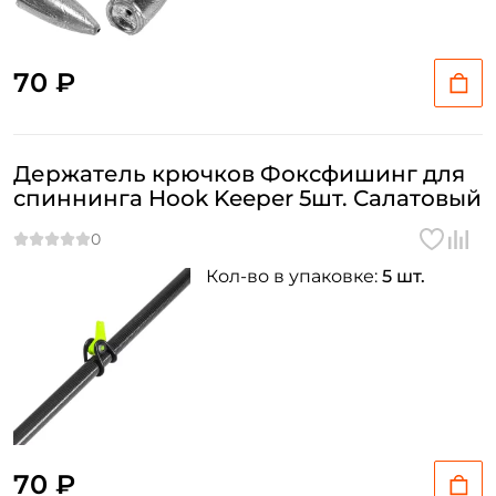
70 ₽
Держатель крючков Фоксфишинг для
спиннинга Hook Keeper 5шт. Салатовый
Кол-во в упаковке:
5 шт.
70 ₽