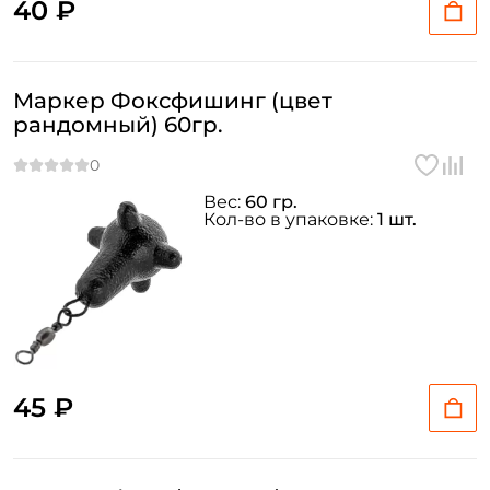
40 ₽
Маркер Фоксфишинг (цвет
рандомный) 60гр.
Вес:
60 гр.
Кол-во в упаковке:
1 шт.
45 ₽