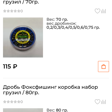
грузил / 70гр.
Повторите пароль: *
Вес:
70 гр.
Заполняя данную форму вы соглашаетесь на обработку
вес дробинок:
персональных данных
0,2/0,3/0,4/0,5/0,6/0,75 гр.
Создать аккаунт
У меня уже есть аккаунт
115 ₽
Дробь Фоксфишинг коробка набор
грузил / 80гр.
Вес:
80 гр.