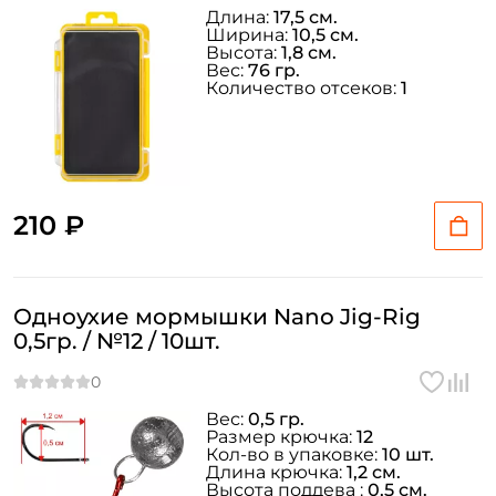
Длина:
17,5 см.
Ширина:
10,5 см.
Высота:
1,8 см.
Вес:
76 гр.
Количество отсеков:
1
210 ₽
Одноухие мормышки Nano Jig-Rig
0,5гр. / №12 / 10шт.
Вес:
0,5 гр.
Размер крючка:
12
Кол-во в упаковке:
10 шт.
Длина крючка:
1,2 см.
Высота поддева :
0,5 см.