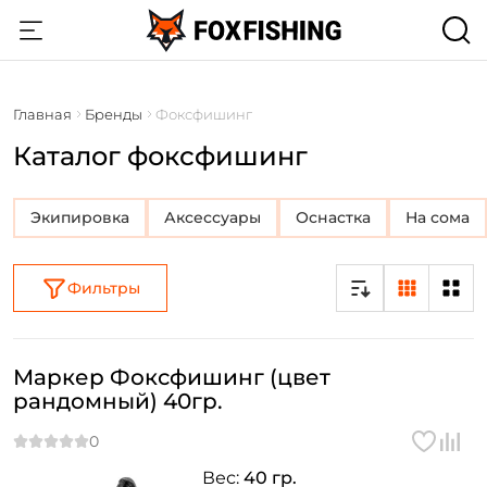
Главная
Бренды
Фоксфишинг
Каталог фоксфишинг
Экипировка
Аксессуары
Оснастка
На сома
Фильтры
Маркер Фоксфишинг (цвет
рандомный) 40гр.
Вес:
40 гр.