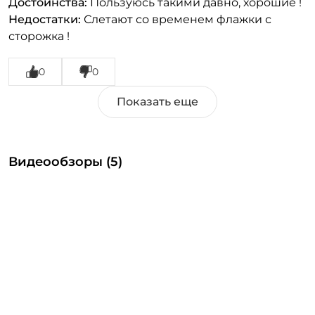
Достоинства:
Пользуюсь такими давно, хорошие !
Недостатки:
Слетают со временем флажки с
сторожка !
0
0
Видеообзоры (5)