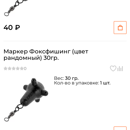
40 ₽
Маркер Фоксфишинг (цвет
рандомный) 30гр.
Вес:
30 гр.
Кол-во в упаковке:
1 шт.