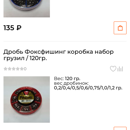
135 ₽
Дробь Фоксфишинг коробка набор
грузил / 120гр.
Вес:
120 гр.
вес дробинок:
0,2/0,4/0,5/0,6/0,75/1,0/1,2 гр.