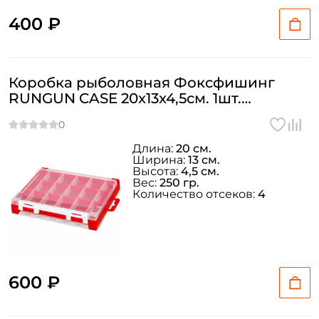
400 ₽
Коробка рыболовная Фоксфишинг
RUNGUN CASE 20x13x4,5см. 1шт.
MBC10204
Длина:
20 см.
Ширина:
13 см.
Высота:
4,5 см.
Вес:
250 гр.
Количество отсеков:
4
600 ₽