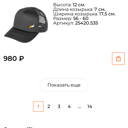
Высота:
12 см.
Длина козырька:
7 см.
Ширина козырька:
17,5 см.
Размер:
56 - 60
Артикул:
25420.535
980 ₽
Показать еще
1
2
3
4
...
14