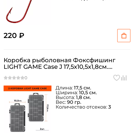
220 ₽
Коробка рыболовная Фоксфишинг
LIGHT GAME Case J 17,5x10,5x1,8см.
2штуки
Длина:
17,5 см.
Ширина:
10,5 см.
Высота:
1,8 см.
Вес:
90 гр.
Количество отсеков:
3