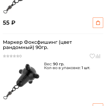
55 ₽
Маркер Фоксфишинг (цвет
рандомный) 90гр.
Вес:
90 гр.
Кол-во в упаковке:
1 шт.