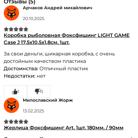
Отзывы (5)
Арчаков Андрей михайлович
20.10.2025
Коробка рыболовная Фоксфишинг LIGHT GAME
Case J 17,5x10,5x1,8см. 1шт.
За свои деньги, шикарная коробка, с очень
достойным качеством пластика
Достоинства:
Отличный пластик
Недостатки:
нет
1
0
Милославский Жорж
13.02.2025
Жерлица Фоксфишинг Art. 1шт. 180мм. / 90мм