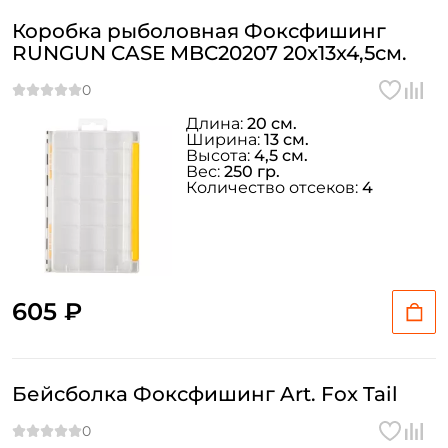
Коробка рыболовная Фоксфишинг
RUNGUN CASE MBC20207 20x13x4,5см.
Длина:
20 см.
Ширина:
13 см.
Высота:
4,5 см.
Вес:
250 гр.
Количество отсеков:
4
605 ₽
Бейсболка Фоксфишинг Art. Fox Tail