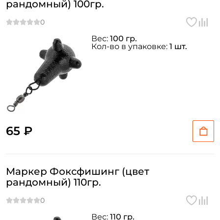
рандомный) 100гр.
Вес:
100 гр.
Кол-во в упаковке:
1 шт.
65 ₽
Маркер Фоксфишинг (цвет
рандомный) 110гр.
Вес:
110 гр.