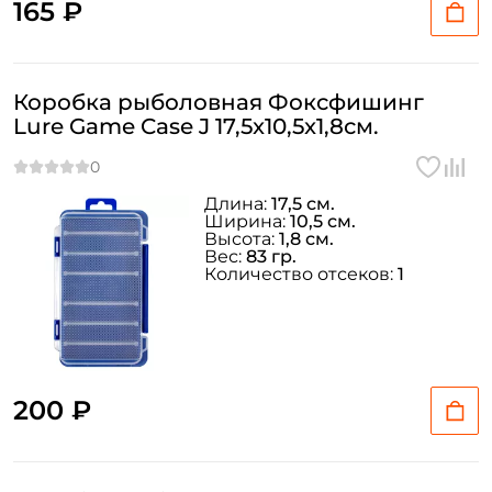
165 ₽
Коробка рыболовная Фоксфишинг
Lure Game Case J 17,5x10,5x1,8см.
Длина:
17,5 см.
Ширина:
10,5 см.
Высота:
1,8 см.
Вес:
83 гр.
Количество отсеков:
1
200 ₽