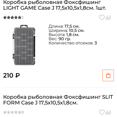
Коробка рыболовная Фоксфишинг
LIGHT GAME Case J 17,5x10,5x1,8см. 1шт.
Длина:
17,5 см.
Ширина:
10,5 см.
Высота:
1,8 см.
Вес:
90 гр.
Количество отсеков:
3
210 ₽
Коробка рыболовная Фоксфишинг SLIT
FORM Case J 17,5x10,5x1,8см.