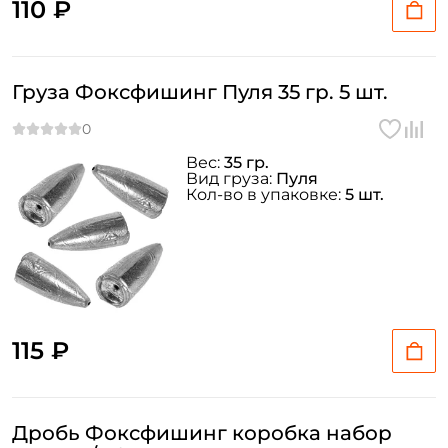
110 ₽
Груза Фоксфишинг Пуля 35 гр. 5 шт.
Вес:
35 гр.
Создать аккаунт
Вид груза:
Пуля
Кол-во в упаковке:
5 шт.
ФИО: *
Email: *
115 ₽
Номер телефона: *
Дробь Фоксфишинг коробка набор
Придумайте пароль: *