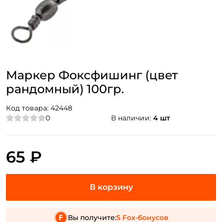
Маркер Фоксфишинг (цвет
рандомный) 100гр.
Код товара:
42448
0
В наличии:
4 шт
65 ₽
Вы получите:
5 Fox-бонусов