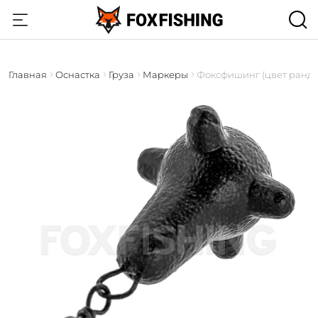
Главная
Оснастка
Груза
Маркеры
Фоксфишинг (цвет ранд