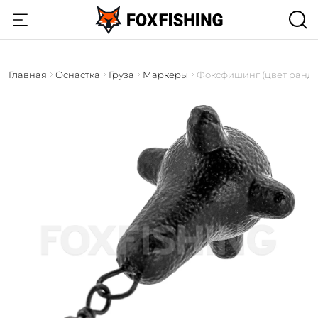
Главная
Оснастка
Груза
Маркеры
Фоксфишинг (цвет ранд