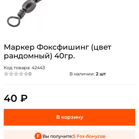
Маркер Фоксфишинг (цвет
рандомный) 40гр.
Код товара:
42443
0
В наличии:
2 шт
40 ₽
Вы получите:
5 Fox-бонусов