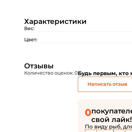
Характеристики
Вес:
Цвет:
Отзывы
Количество оценок: 0
Будь первым, кто
Написать отзыв
0
покупател
свой лайк!
По виду рыб, для