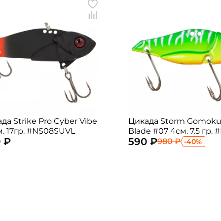
да Strike Pro Cyber Vibe
Цикада Storm Gomoku 
. 17гр. #NS08SUVL
Blade #07 4см. 7.5 гр. 
 ₽
590 ₽
980 ₽
-40%