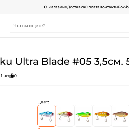
О магазине
Доставка
Оплата
Контакты
Fox-
 Ultra Blade #05 3,5см. 
:
1 шт
0
Цвет: