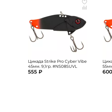
Цикада Strike Pro Cyber Vibe
Цика
45мм. 9,1гр. #NS08SUVL
55мм
555 ₽
600