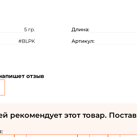
5 гр.
Длина:
#BLPK
Артикул:
 напишет отзыв
ей рекомендует этот товар. Постав
: