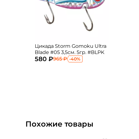
Цикада Storm Gomoku Ultra
Blade #05 3,5см. 5гр. #BLPK
580 ₽
965 ₽
-40%
Похожие товары