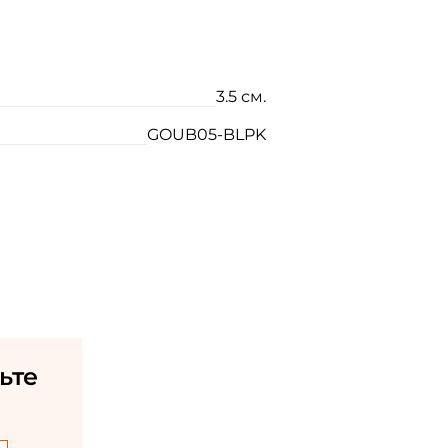
3.5 см.
GOUB05-BLPK
ьте