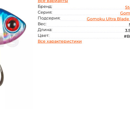
Все варианты
Бренд:
S
Серия:
Gom
Подсерия:
Gomoku Ultra Blade
Вес:
Длина:
3.
Цвет:
#B
Все характеристики