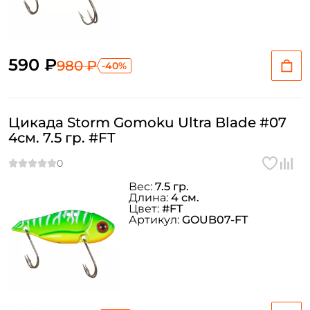
590 ₽
980 ₽
-40%
Цикада Storm Gomoku Ultra Blade #07
4см. 7.5 гр. #FT
Вес:
7.5 гр.
Длина:
4 см.
Цвет:
#FT
Артикул:
GOUB07-FT