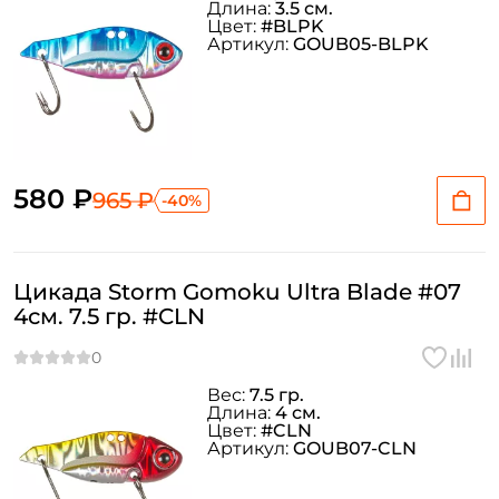
Длина:
3.5 см.
Цвет:
#BLPK
Артикул:
GOUB05-BLPK
580 ₽
965 ₽
-40%
Цикада Storm Gomoku Ultra Blade #07
4см. 7.5 гр. #CLN
Вес:
7.5 гр.
Длина:
4 см.
Цвет:
#CLN
Артикул:
GOUB07-CLN