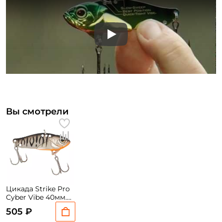
Play
Вы смотрели
Цикада Strike Pro
Cyber Vibe 40мм.
6,6гр. #A243ES
505 ₽