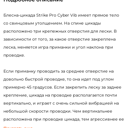
Блесна-цикада Strike Pro Cyber Vib имеет прямое тело
со свинцовым утолщением. На спине цикады
расположено три крепежных отверстия для лески. В
зависимости от того, за какое отверстие закреплена
леска, меняется игра приманки и угол наклона при
проводке.
Если приманку проводить за среднее отверстие на
довольно быстрой проводке, то она идет под углом
примерно 45 градусов. Если закрепить леску за заднее
крепление, цикада на проводке располагается почти
вертикально, и играет с очень сильной вибрацией на
небольшой скорости проводки. Чем вертикальнее
расположена при проводке цикада, тем агрессивнее ее
игра. При этом она значительно реже цепляется за