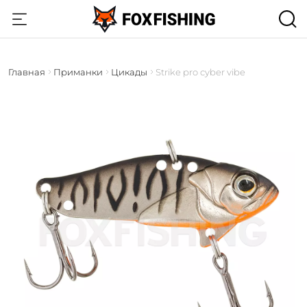
Главная
Приманки
Цикады
Strike pro cyber vibe