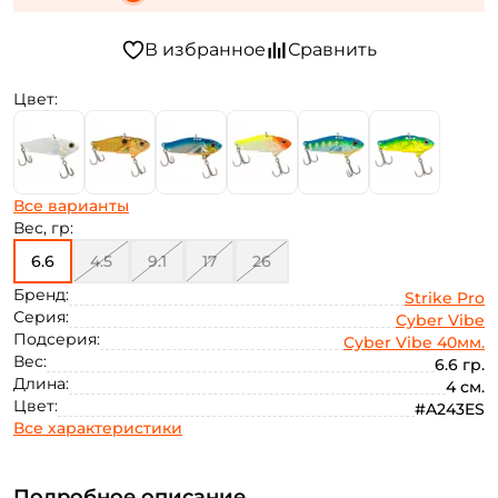
Цвет:
Все варианты
Вес, гр:
6.6
4.5
9.1
17
26
Бренд:
Strike Pro
Серия:
Cyber Vibe
Подсерия:
Cyber Vibe 40мм.
Вес:
6.6 гр.
Длина:
4 см.
Цвет:
#A243ES
Все характеристики
Подробное описание