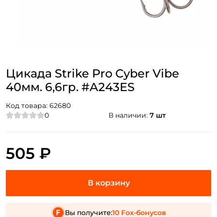
Цикада Strike Pro Cyber Vibe
40мм. 6,6гр. #A243ES
Код товара:
62680
0
В наличии:
7 шт
505 ₽
Вы получите:
10 Fox-бонусов