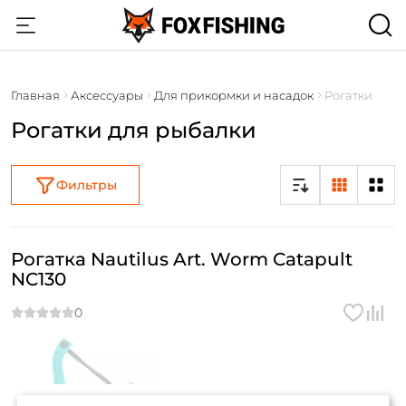
Главная
Аксессуары
Для прикормки и насадок
Рогатки
Рогатки для рыбалки
Фильтры
Рогатка Nautilus Art. Worm Catapult
NC130
Создать аккаунт
товара нет в