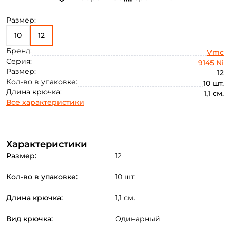
Размер:
10
12
Бренд:
Vmc
Серия:
9145 Ni
Размер:
12
Кол-во в упаковке:
10 шт.
Длина крючка:
1,1 см.
Все характеристики
Характеристики
Размер:
12
Кол-во в упаковке:
10 шт.
Длина крючка:
1,1 см.
Вид крючка:
Одинарный