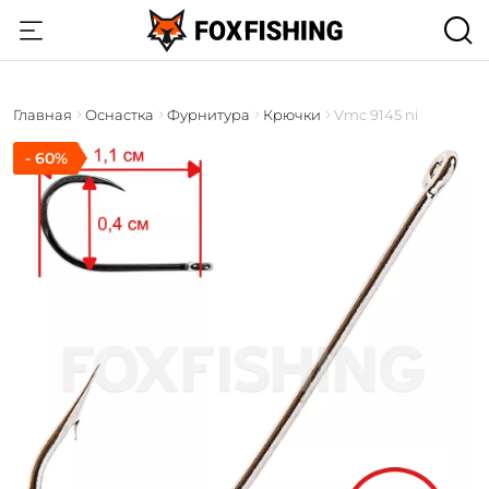
Главная
Оснастка
Фурнитура
Крючки
Vmc 9145 ni
- 60%