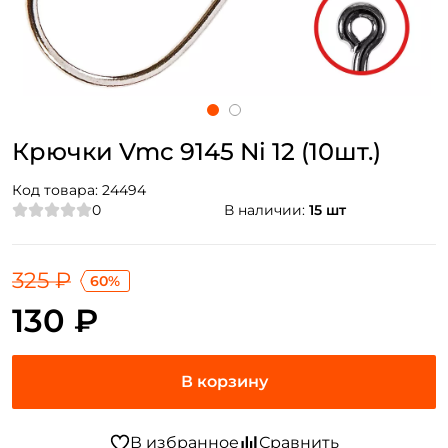
Крючки Vmc 9145 Ni 12 (10шт.)
Код товара:
24494
0
В наличии:
15 шт
325 ₽
60%
130 ₽