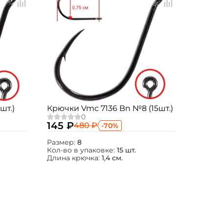
шт.)
Крючки Vmc 7136 Bn №8 (15шт.)
145 ₽
480 ₽
-70%
Размер:
8
Кол-во в упаковке:
15 шт.
Длина крючка:
1,4 см.