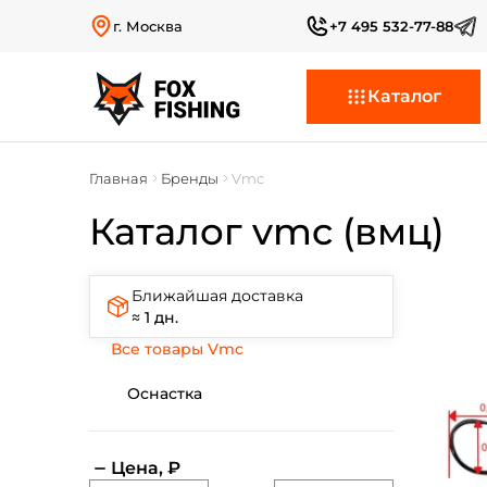
г. Москва
+7 495 532-77-88
Каталог
Главная
Бренды
Vmc
Каталог vmc (вмц)
Ближайшая доставка
≈ 1 дн.
Все товары Vmc
Оснастка
Цена, ₽