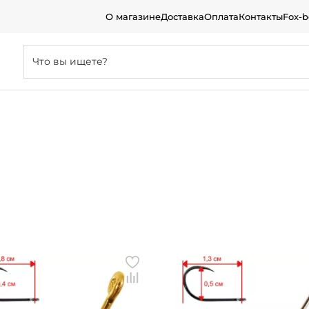
О магазине
Доставка
Оплата
Контакты
Fox-