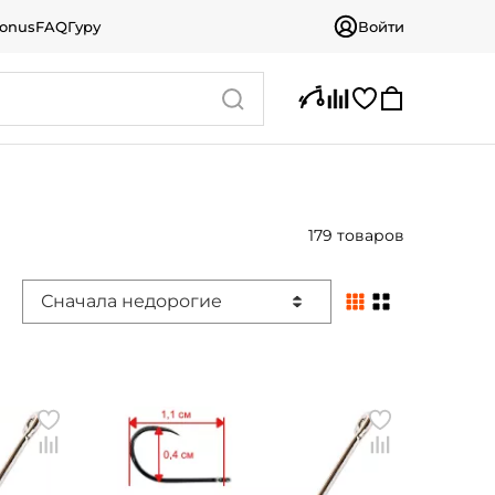
bonus
FAQ
Гуру
Войти
179 товаров
Сначала недорогие