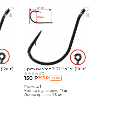
12шт.)
Крючки Vmc 7137 Bn 1/0 (11шт.)
150 ₽
295 ₽
-50%
Размер:
1
Кол-во в упаковке:
11 шт.
Длина крючка:
1,6 см.