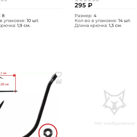
₽
295 ₽
:
8
Размер:
4
в упаковке:
10 шт.
Кол-во в упаковке:
14 шт.
крючка:
1,9 см.
Длина крючка:
1,3 см.