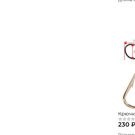
Крючки
230 
Размер