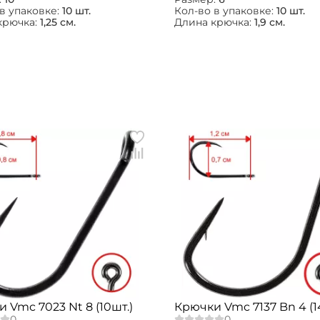
в упаковке:
10 шт.
Кол-во в упаковке:
10 шт.
крючка:
1,25 см.
Длина крючка:
1,9 см.
 Vmc 7023 Nt 8 (10шт.)
Крючки Vmc 7137 Bn 4 (1