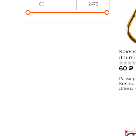
Крючк
(10шт.)
60 ₽
Размер
Кол-во 
Длина 