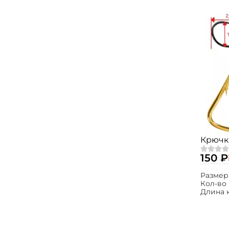
Крючки
150 ₽
Размер
Кол-во 
Длина 