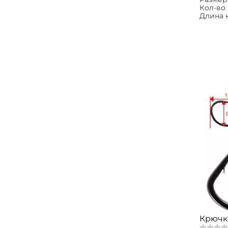
Кол-во 
Длина 
Крючки