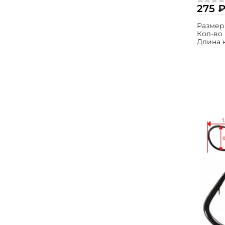
275 
Размер
Кол-во 
Длина 