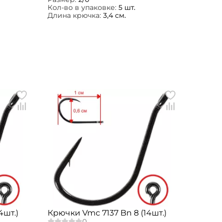
Кол-во в упаковке:
5 шт.
Длина крючка:
3,4 см.
4шт.)
Крючки Vmc 7137 Bn 8 (14шт.)