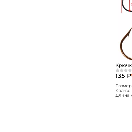
Крючки
135 ₽
Размер
Кол-во 
Длина 