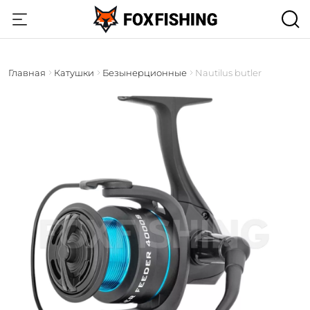
Главная
Катушки
Безынерционные
Nautilus butler