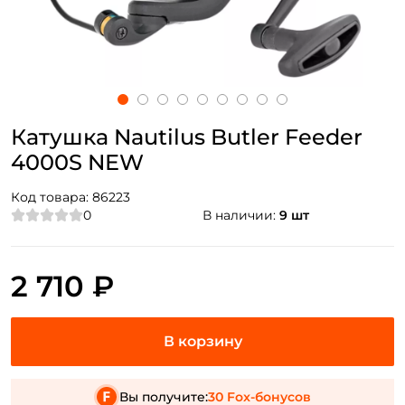
Катушка Nautilus Butler Feeder
4000S NEW
Код товара:
86223
0
В наличии:
9 шт
2 710 ₽
Вы получите:
30 Fox-бонусов