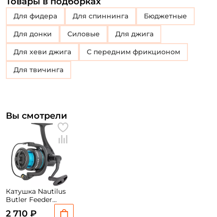
Товары в подборках
Для фидера
Для спиннинга
Бюджетные
для донки
Силовые
Для джига
Для хеви джига
с передним фрикционом
для твичинга
Вы смотрели
Катушка Nautilus
Butler Feeder
4000S NEW
2 710 ₽