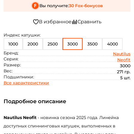
Вы получите:
30 Fox-бонусов
Индекс катушки:
1000
2000
2500
3000
3500
4000
Бренд:
Nautilus
Серия:
Neofit
Размер:
3000
Вес:
271 гр.
Подшипники:
5 шт.
Все характеристики
Подробное описание
Nautilus Neofit
- новинка сезона 2025 года. Линейка
доступных спиннинговых катушек, выполненных в