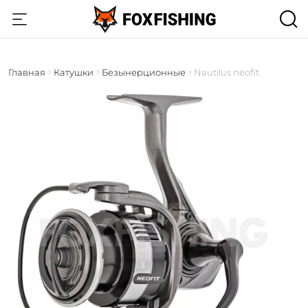
Главная
Катушки
Безынерционные
Nautilus neofit