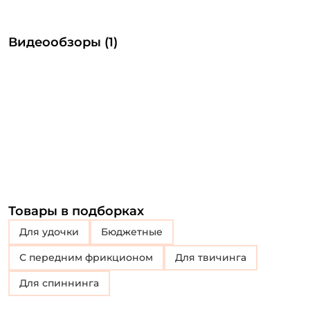
Видеообзоры (1)
Товары в подборках
Для удочки
Бюджетные
с передним фрикционом
для твичинга
Для спиннинга