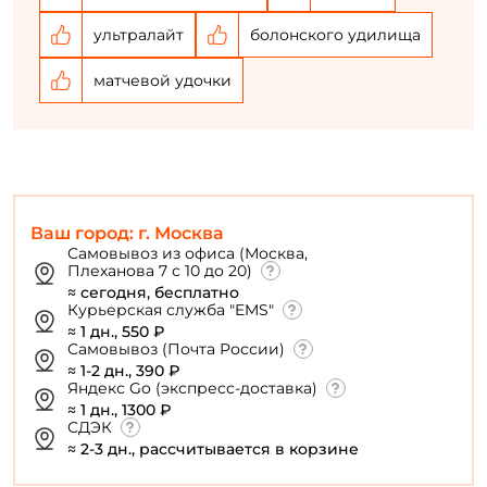
ультралайт
болонского удилища
матчевой удочки
Ваш город: г. Москва
Самовывоз из офиса (Москва,
Плеханова 7 с 10 до 20)
≈ сегодня, бесплатно
Курьерская служба "EMS"
≈ 1 дн., 550 ₽
Самовывоз (Почта России)
≈ 1-2 дн., 390 ₽
Яндекс Go (экспресс-доставка)
≈ 1 дн., 1300 ₽
СДЭК
≈ 2-3 дн., рассчитывается в корзине