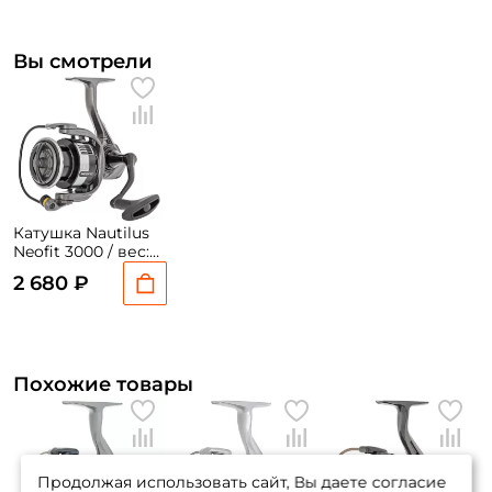
Вы смотрели
Катушка Nautilus
Neofit 3000 / вес:
271гр. / 5,2 /
2 680 ₽
подшипники: 5шт.
Похожие товары
Продолжая использовать сайт, Вы даете согласие