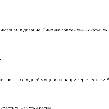
нимализм в дизайне. Линейка современных катушек
.
иннингов средней мощности, например с тестами: 5-2
крестной намотки лески.