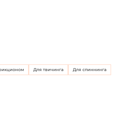
фрикционом
для твичинга
Для спиннинга