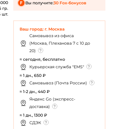
3000
Вы получите:
30 Fox-бонусов
 гр.
 шт.
Ваш город: г. Москва
Самовывоз из офиса
(Москва, Плеханова 7 с 10 до
20)
≈ сегодня, бесплатно
Курьерская служба "EMS"
≈ 1 дн., 650 ₽
Самовывоз (Почта России)
≈ 1-2 дн., 440 ₽
Яндекс Go (экспресс-
доставка)
≈ 1 дн., 1300 ₽
СДЭК