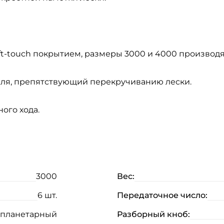
t-touch покрытием, размеры 3000 и 4000 производя
ателя, препятствующий перекручиванию лески.
ого хода.
3000
Вес:
6 шт.
Передаточное число:
планетарный
Разборный кноб: