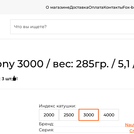
О магазине
Доставка
Оплата
Контакты
Fox-
ny 3000 / вес: 285гр. / 5,
:
3 шт
1
Индекс катушки:
2000
2500
3000
4000
Бренд:
Naut
Серия:
C