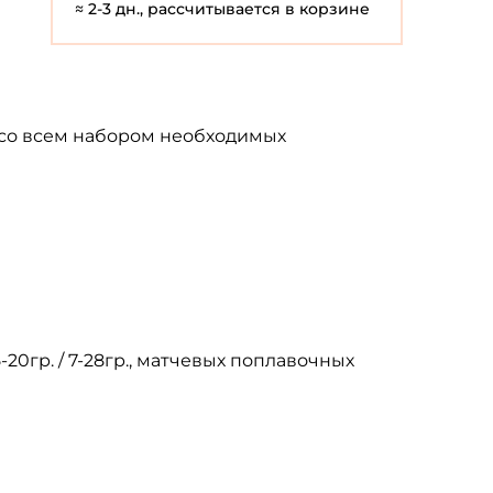
≈ 2-3 дн., рассчитывается в корзине
 со всем набором необходимых
0гр. / 7-28гр., матчевых поплавочных