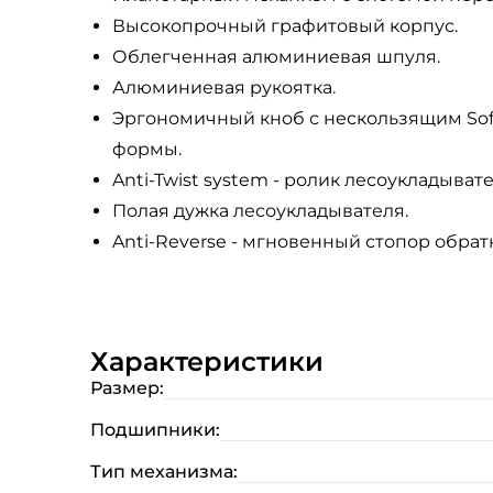
Высокопрочный графитовый корпус.
Облегченная алюминиевая шпуля.
Алюминиевая рукоятка.
Эргономичный кноб с нескользящим Sof
формы.
Anti-Twist system - ролик лесоукладыв
Полая дужка лесоукладывателя.
Anti-Reverse - мгновенный стопор обратн
Характеристики
Размер:
Подшипники:
Тип механизма: