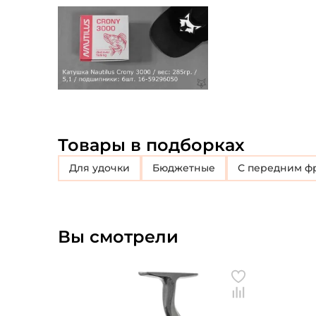
Товары в подборках
Для удочки
Бюджетные
с передним 
Вы смотрели