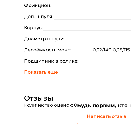
Фрикцион:
Доп. шпуля:
Корпус:
Диаметр шпули:
Лесоёмкость моно:
0,22/140 0,25/115
Подшипник в ролике:
Отзывы
Количество оценок: 0
Будь первым, кто
Написать отзыв