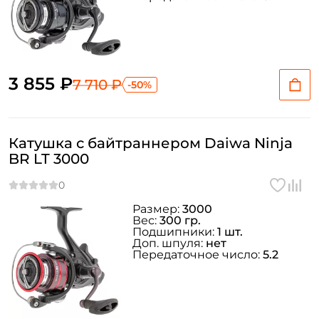
3 855 ₽
7 710 ₽
-50%
Катушка с байтраннером Daiwa Ninja
BR LT 3000
Размер:
3000
Вес:
300 гр.
Подшипники:
1 шт.
Доп. шпуля:
нет
Передаточное число:
5.2