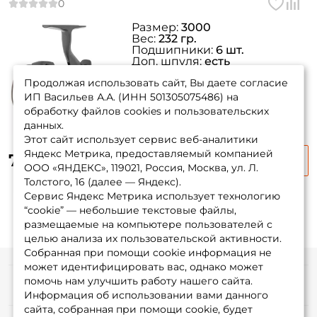
Размер:
3000
Вес:
232 гр.
Подшипники:
6 шт.
Доп. шпуля:
есть
Передаточное число:
5
Продолжая использовать сайт, Вы даете согласие
ИП Васильев А.А. (ИНН 501305075486) на
обработку файлов cookies и пользовательских
данных.
Этот сайт использует сервис веб-аналитики
Яндекс Метрика, предоставляемый компанией
7 160 ₽
ООО «ЯНДЕКС», 119021, Россия, Москва, ул. Л.
Толстого, 16 (далее — Яндекс).
Сервис Яндекс Метрика использует технологию
“cookie” — небольшие текстовые файлы,
размещаемые на компьютере пользователей с
целью анализа их пользовательской активности.
Собранная при помощи cookie информация не
может идентифицировать вас, однако может
помочь нам улучшить работу нашего сайта.
Информация
Информация об использовании вами данного
сайта, собранная при помощи cookie, будет