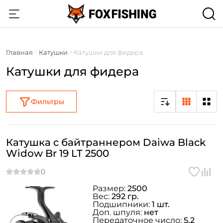
Главная
Катушки
Катушки для фидера
Катушки для фидера
Фильтры
Катушка с байтраннером Daiwa Black
Widow Br 19 LT 2500
Размер:
2500
Вес:
292 гр.
Подшипники:
1 шт.
Доп. шпуля:
нет
Передаточное число:
5.2