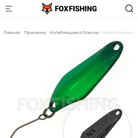
Главная
Приманки
Колеблющиеся блесны
Nories masukuro