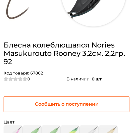
Блесна колеблющаяся Nories
Masukurouto Rooney 3,2см. 2,2гр.
92
Код товара:
67862
0
В наличии:
0 шт
Сообщить о поступлении
Цвет: