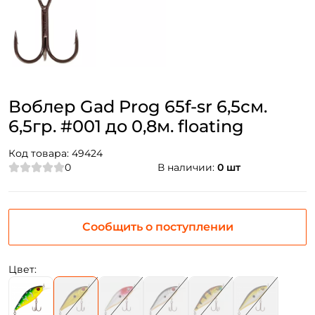
Воблер Gad Prog 65f-sr 6,5см.
6,5гр. #001 до 0,8м. floating
Код товара:
49424
0
В наличии:
0 шт
Сообщить о поступлении
Цвет: