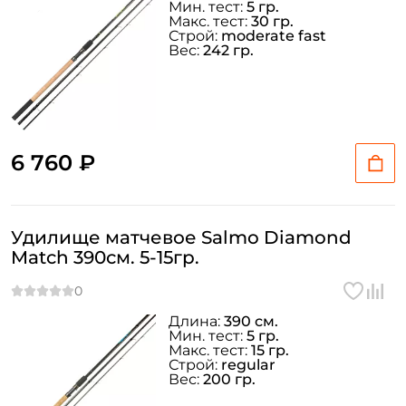
Мин. тест:
5 гр.
Макс. тест:
30 гр.
Строй:
moderate fast
Вес:
242 гр.
6 760 ₽
Удилище матчевое Salmo Diamond
Match 390см. 5-15гр.
Длина:
390 см.
Мин. тест:
5 гр.
Макс. тест:
15 гр.
Строй:
regular
Вес:
200 гр.