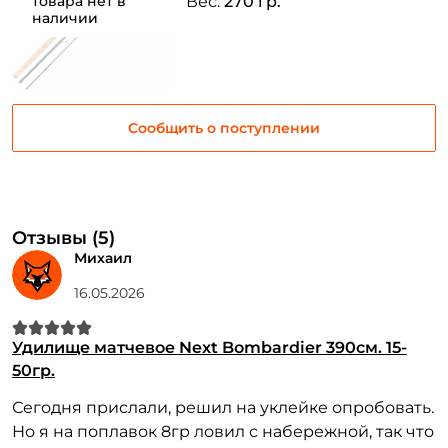
товара нет в
Вес:
270 гр.
наличии
Сообщить о поступлении
Отзывы (5)
Михаил
16.05.2026
Удилище матчевое Next Bombardier 390см. 15-
50гр.
Сегодня прислали, решил на уклейке опробовать.
Но я на поплавок 8гр ловил с набережной, так что