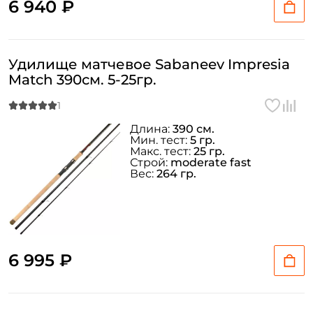
6 940 ₽
Удилище матчевое Sabaneev Impresia
Match 390см. 5-25гр.
Длина:
390 см.
Мин. тест:
5 гр.
Макс. тест:
25 гр.
Строй:
moderate fast
Вес:
264 гр.
6 995 ₽