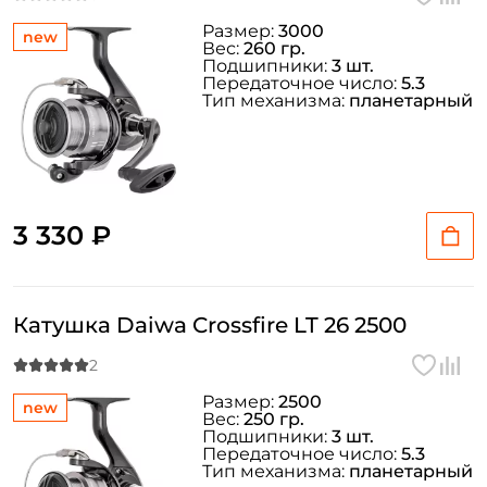
Размер:
3000
new
Вес:
260 гр.
Подшипники:
3 шт.
Передаточное число:
5.3
Тип механизма:
планетарный
3 330 ₽
Катушка Daiwa Crossfire LT 26 2500
Размер:
2500
new
Вес:
250 гр.
Подшипники:
3 шт.
Передаточное число:
5.3
Тип механизма:
планетарный