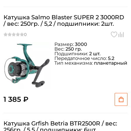
Катушка Salmo Blaster SUPER 2 3000RD
/ вес: 250гр. / 5,2 / подшипники: 2шт.
Размер:
3000
Вес:
250 гр.
Подшипники:
2 шт.
Передаточное число:
5.2
Тип механизма:
планетарный
1 385 ₽
Катушка Grfish Betria BTR2500R / вес:
256гр. / 5,5 / подшипники: 6шт.