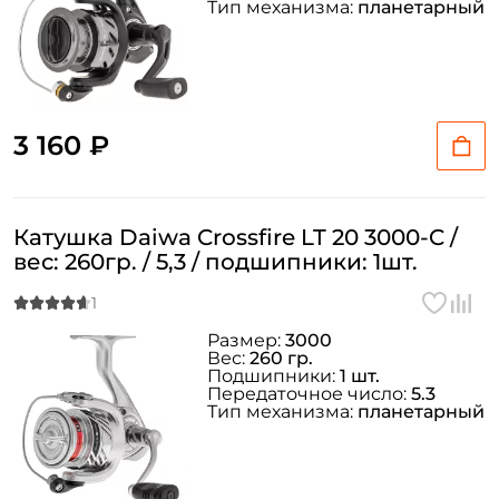
Тип механизма:
планетарный
3 160 ₽
Катушка Daiwa Crossfire LT 20 3000-C /
вес: 260гр. / 5,3 / подшипники: 1шт.
Размер:
3000
Вес:
260 гр.
Подшипники:
1 шт.
Передаточное число:
5.3
Тип механизма:
планетарный