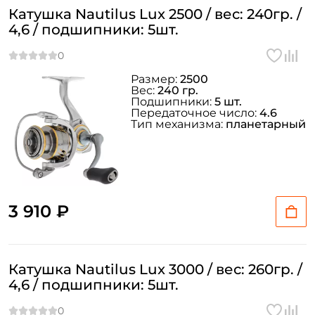
Катушка Nautilus Lux 2500 / вес: 240гр. /
4,6 / подшипники: 5шт.
Размер:
2500
Вес:
240 гр.
Подшипники:
5 шт.
Передаточное число:
4.6
Тип механизма:
планетарный
3 910 ₽
Катушка Nautilus Lux 3000 / вес: 260гр. /
4,6 / подшипники: 5шт.