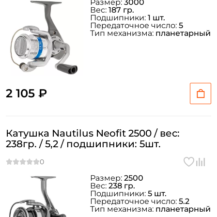
Размер:
3000
Вес:
187 гр.
Подшипники:
1 шт.
Передаточное число:
5
Тип механизма:
планетарный
2 105 ₽
Катушка Nautilus Neofit 2500 / вес:
238гр. / 5,2 / подшипники: 5шт.
Размер:
2500
Вес:
238 гр.
Подшипники:
5 шт.
Передаточное число:
5.2
Тип механизма:
планетарный