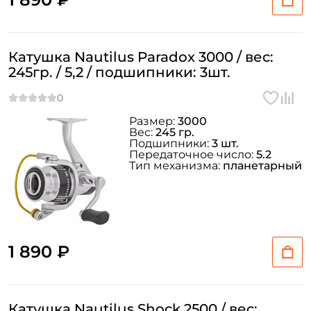
Катушка Nautilus Paradox 3000 / вес:
245гр. / 5,2 / подшипники: 3шт.
Размер:
3000
Вес:
245 гр.
Подшипники:
3 шт.
Передаточное число:
5.2
Тип механизма:
планетарный
1 890 ₽
Катушка Nautilus Shock 2500 / вес: