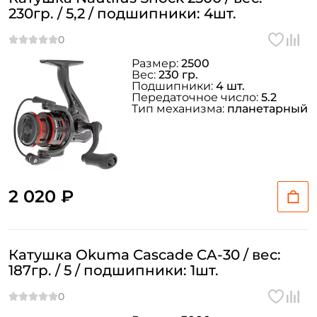
230гр. / 5,2 / подшипники: 4шт.
Размер:
2500
Вес:
230 гр.
Подшипники:
4 шт.
Передаточное число:
5.2
Тип механизма:
планетарный
2 020 ₽
Катушка Okuma Cascade CA-30 / вес:
187гр. / 5 / подшипники: 1шт.