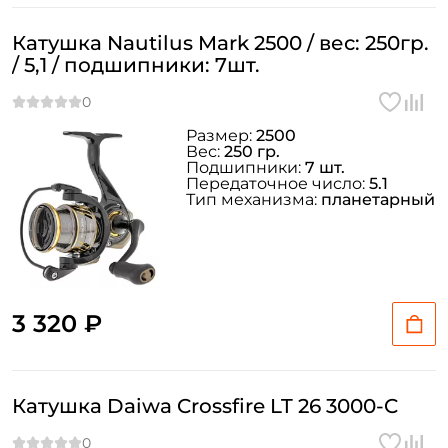
Заполняя данную форму вы соглашаетесь на обработку
персональных данных
Катушка Nautilus Mark 2500 / вес: 250гр.
Создать аккаунт
/ 5,1 / подшипники: 7шт.
У меня уже есть аккаунт
Размер:
2500
Вес:
250 гр.
Подшипники:
7 шт.
Передаточное число:
5.1
Тип механизма:
планетарный
3 320 ₽
Катушка Daiwa Crossfire LT 26 3000-C