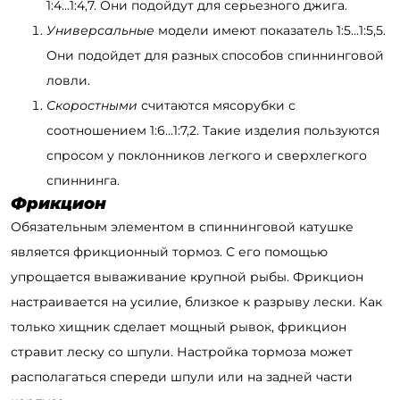
1:4...1:4,7. Они подойдут для серьезного джига.
Универсальные
модели имеют показатель 1:5...1:5,5.
Они подойдет для разных способов спиннинговой
ловли.
Скоростными
считаются мясорубки с
соотношением 1:6...1:7,2. Такие изделия пользуются
спросом у поклонников легкого и сверхлегкого
спиннинга.
Фрикцион
Обязательным элементом в спиннинговой катушке
является фрикционный тормоз. С его помощью
упрощается вываживание крупной рыбы. Фрикцион
настраивается на усилие, близкое к разрыву лески. Как
только хищник сделает мощный рывок, фрикцион
стравит леску со шпули. Настройка тормоза может
располагаться спереди шпули или на задней части