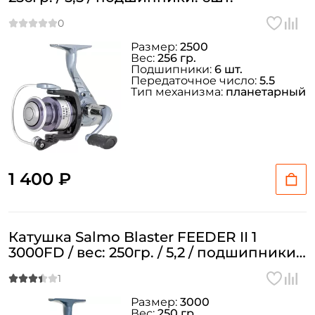
Размер:
2500
Вес:
256 гр.
Подшипники:
6 шт.
Передаточное число:
5.5
Тип механизма:
планетарный
1 400 ₽
Катушка Salmo Blaster FEEDER II 1
3000FD / вес: 250гр. / 5,2 / подшипники:
1шт.
Размер:
3000
Вес:
250 гр.