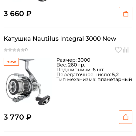
3 660 ₽
Катушка Nautilus Integral 3000 New
Размер:
3000
new
Вес:
260 гр.
Подшипники:
6 шт.
Передаточное число:
5,2
Тип механизма:
планетарный
3 770 ₽