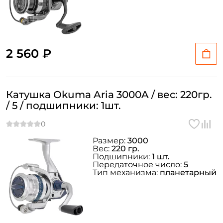
2 560 ₽
Катушка Okuma Aria 3000A / вес: 220гр.
/ 5 / подшипники: 1шт.
Размер:
3000
Вес:
220 гр.
Подшипники:
1 шт.
Передаточное число:
5
Тип механизма:
планетарный