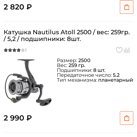
2 820 ₽
Катушка Nautilus Atoll 2500 / вес: 259гр.
/ 5,2 / подшипники: 8шт.
Размер:
2500
Вес:
259 гр.
Подшипники:
8 шт.
Передаточное число:
5.2
Тип механизма:
планетарный
2 990 ₽