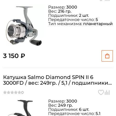
Размер:
3000
Вес:
216 гр.
Подшипники:
2 шт.
Передаточное число:
5
Тип механизма:
планетарный
3 150 ₽
Катушка Salmo Diamond SPIN II 6
3000FD / вес: 249гр. / 5,1 / подшипники:
6шт.
Размер:
3000
Вес:
249 гр.
Подшипники:
6 шт.
Передаточное число:
5.1