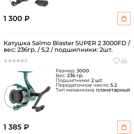
1 300 ₽
Катушка Salmo Blaster SUPER 2 3000FD /
вес: 236гр. / 5,2 / подшипники: 2шт.
Размер:
3000
Вес:
236 гр.
Подшипники:
2 шт.
Передаточное число:
5.2
Тип механизма:
планетарный
1 385 ₽