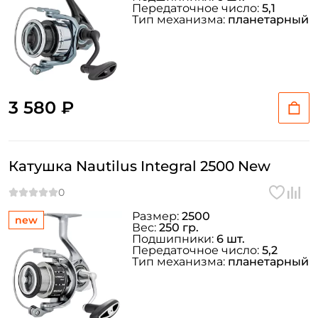
Передаточное число:
5,1
Тип механизма:
планетарный
3 580 ₽
Катушка Nautilus Integral 2500 New
Размер:
2500
new
Вес:
250 гр.
Подшипники:
6 шт.
Передаточное число:
5,2
Тип механизма:
планетарный