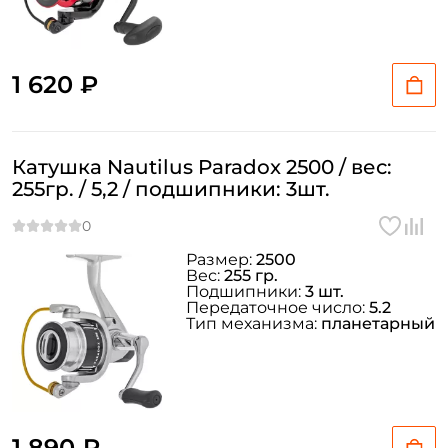
1 620 ₽
Катушка Nautilus Paradox 2500 / вес:
255гр. / 5,2 / подшипники: 3шт.
Размер:
2500
Вес:
255 гр.
Подшипники:
3 шт.
Передаточное число:
5.2
Тип механизма:
планетарный
1 890 ₽