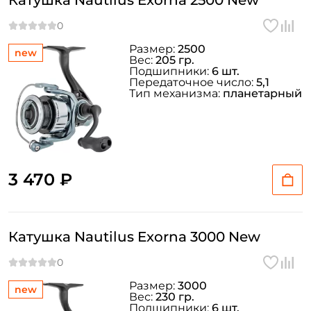
Катушка Nautilus Exorna 2500 New
Размер:
2500
new
Вес:
205 гр.
Подшипники:
6 шт.
Передаточное число:
5,1
Тип механизма:
планетарный
3 470 ₽
Катушка Nautilus Exorna 3000 New
Размер:
3000
new
Вес:
230 гр.
Подшипники:
6 шт.