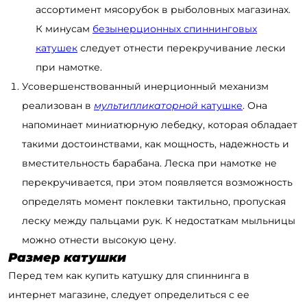
ассортимент мясорубок в рыболовных магазинах.
К минусам
безынерционных спиннинговых
катушек
следует отнести перекручивание лески
при намотке.
Усовершенствованный инерционный механизм
реализован в
мультипликаторной
катушке
. Она
напоминает миниатюрную лебедку, которая обладает
такими достоинствами, как мощность, надежность и
вместительность барабана. Леска при намотке не
перекручивается, при этом появляется возможность
определять момент поклевки тактильно, пропуская
леску между пальцами рук. К недостаткам мыльницы
можно отнести высокую цену.
Размер катушки
Перед тем как купить катушку для спиннинга в
интернет магазине, следует определиться с ее