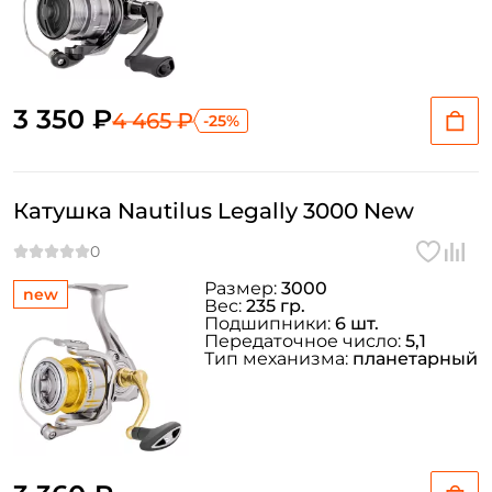
3 350 ₽
4 465 ₽
-25%
Катушка Nautilus Legally 3000 New
Размер:
3000
new
Вес:
235 гр.
Подшипники:
6 шт.
Передаточное число:
5,1
Тип механизма:
планетарный