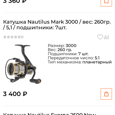
3 360 ₽
Катушка Nautilus Mark 3000 / вес: 260гр.
/ 5,1 / подшипники: 7шт.
Размер:
3000
Вес:
260 гр.
Подшипники:
7 шт.
Передаточное число:
5.1
Тип механизма:
планетарный
3 400 ₽