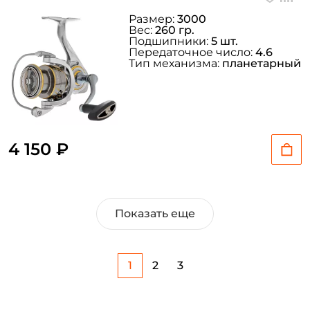
Размер:
3000
Вес:
260 гр.
Подшипники:
5 шт.
Передаточное число:
4.6
Тип механизма:
планетарный
4 150 ₽
Показать еще
1
2
3