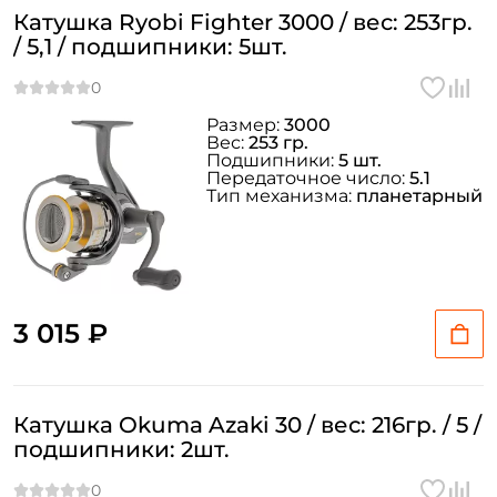
Катушка Ryobi Fighter 3000 / вес: 253гр.
/ 5,1 / подшипники: 5шт.
Размер:
3000
Вес:
253 гр.
Подшипники:
5 шт.
Передаточное число:
5.1
Тип механизма:
планетарный
3 015 ₽
Катушка Okuma Azaki 30 / вес: 216гр. / 5 /
подшипники: 2шт.