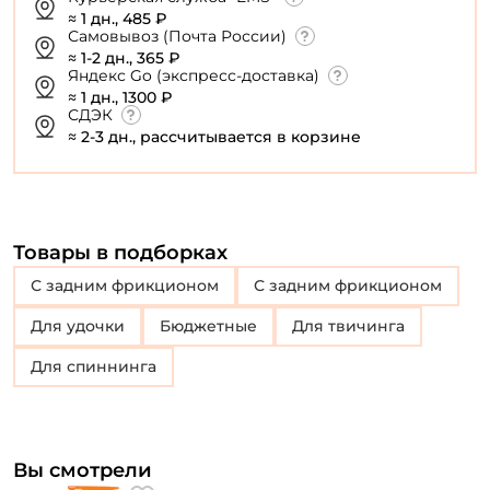
≈ 1 дн., 485 ₽
Самовывоз (Почта России)
≈ 1-2 дн., 365 ₽
Яндекс Go (экспресс-доставка)
≈ 1 дн., 1300 ₽
СДЭК
≈ 2-3 дн., рассчитывается в корзине
Товары в подборках
с задним фрикционом
с задним фрикционом
Для удочки
Бюджетные
для твичинга
Для спиннинга
Вы смотрели