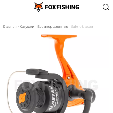
Главная
Катушки
Безынерционные
Salmo blaster