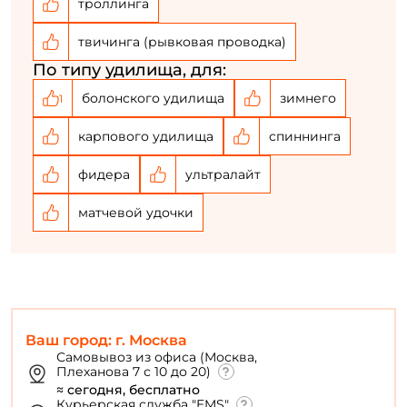
троллинга
твичинга (рывковая проводка)
По типу удилища, для:
болонского удилища
зимнего
1
карпового удилища
спиннинга
фидера
ультралайт
матчевой удочки
Ваш город: г. Москва
Самовывоз из офиса (Москва,
Плеханова 7 с 10 до 20)
≈ сегодня, бесплатно
Курьерская служба "EMS"