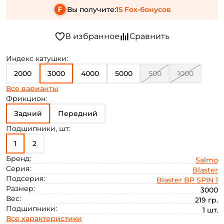
Вы получите:
15 Fox-бонусов
Индекс катушки:
2000
3000
4000
5000
500
1000
Все варианты
6000
Фрикцион:
Задний
Передний
Подшипники, шт:
1
2
Бренд:
Salmo
Серия:
Blaster
Подсерия:
Blaster BP SPIN 1
Размер:
3000
Вес:
219 гр.
Подшипники:
1 шт.
Все характеристики