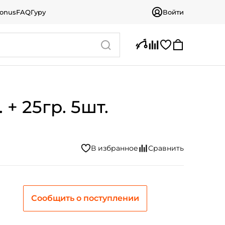
bonus
FAQ
Гуру
Войти
+ 25гр. 5шт.
Сообщить о поступлении