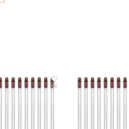
Придумайте пароль: *
Повторите пароль: *
Заполняя данную форму вы соглашаетесь на
обработку
персональных данных
Создать аккаунт
У меня уже есть аккаунт