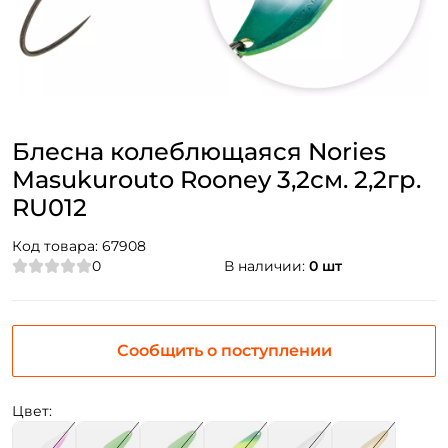
Блесна колеблющаяся Nories
Masukurouto Rooney 3,2см. 2,2гр.
RU012
Код товара:
67908
0
В наличии:
0 шт
Сообщить о поступлении
Цвет: