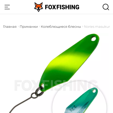
Главная
Приманки
Колеблющиеся блесны
Nories masukuro