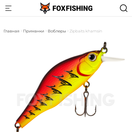
Главная
Приманки
Воблеры
Zipbaits khamsin