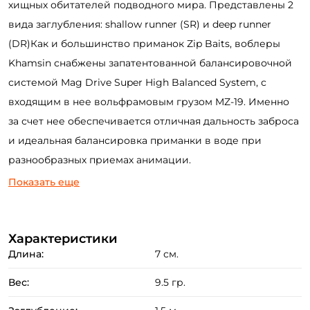
хищных обитателей подводного мира. Представлены 2
вида заглубления: shallow runner (SR) и deep runner
(DR)Как и большинство приманок Zip Baits, воблеры
Khamsin снабжены запатентованной балансировочной
системой Mag Drive Super High Balanced System, с
входящим в нее вольфрамовым грузом MZ-19. Именно
за счет нее обеспечивается отличная дальность заброса
и идеальная балансировка приманки в воде при
разнообразных приемах анимации.
Показать еще
Характеристики
Длина:
7 см.
Вес:
9.5 гр.