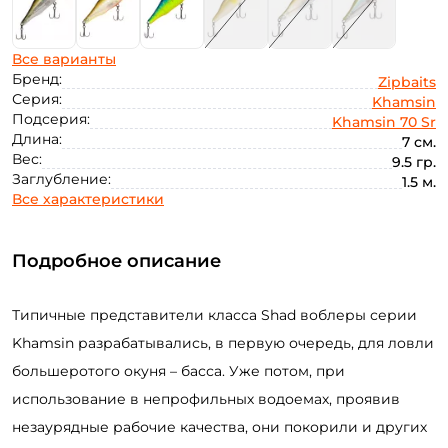
Все варианты
Бренд:
Zipbaits
Серия:
Khamsin
Подсерия:
Khamsin 70 Sr
Длина:
7 см.
Вес:
9.5 гр.
Заглубление:
1.5 м.
Все характеристики
Подробное описание
Типичные представители класса Shad воблеры серии
Khamsin разрабатывались, в первую очередь, для ловли
большеротого окуня – басса. Уже потом, при
использование в непрофильных водоемах, проявив
незаурядные рабочие качества, они покорили и других