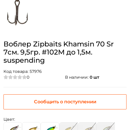
Воблер Zipbaits Khamsin 70 Sr
7см. 9,5гр. #102M до 1,5м.
suspending
Код товара:
57976
0
В наличии:
0 шт
Сообщить о поступлении
Цвет: