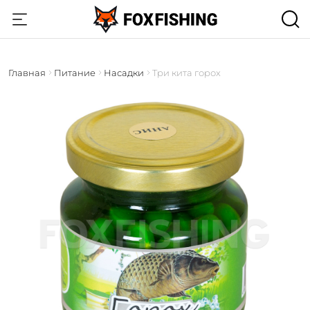
Главная
Питание
Насадки
Три кита горох