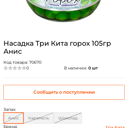
Насадка Три Кита горох 105гр
Анис
Код товара:
70670
0
В наличии:
0 шт
Сообщить о поступлении
Запах:
Анис
Карамель
Шоколад
Бренд:
Три Кита