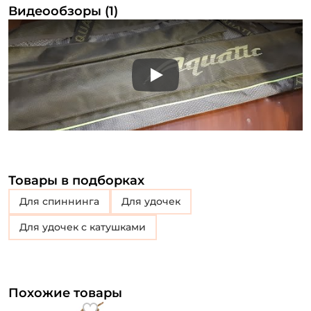
Видеообзоры (1)
У меня уже есть аккаунт
Play
Товары в подборках
для спиннинга
для удочек
для удочек с катушками
Похожие товары