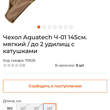
Чехол Aquatech Ч-01 145см.
мягкий / до 2 удилищ с
катушками
Код товара:
70926
0
В наличии:
0 шт
Сообщить о поступлении
Длина, см:
160
120
130
145