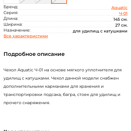
Бренд:
Aquatic
Серия:
Ч-01
Длина:
145 см.
Ширина:
27 см.
Назначение:
для удилищ с катушками
Все характеристики
Подробное описание
Чехол Aquatic Ч-01 на основе мягкого уплотнителя для
удилищ с катушками. Чехол данной модели снабжен
дополнительными карманами для хранения и
транспортировки подсака, багра, стоек для удилищ и
прочего снаряжения.
Создать аккаунт