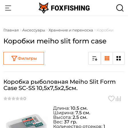
Главная
Аксессуары
Хранение и переноска
Коробки
Коробки meiho slit form case
Фильтры
Коробка рыболовная Meiho Slit Form
Case SC-SS 10,5x7,5x2,5см.
Длина:
10.5 см.
Ширина:
7.5 см.
Высота:
2.5 см.
Вес:
37 гр.
Количество отсеков:
1