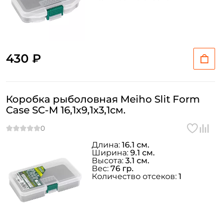
430 ₽
Коробка рыболовная Meiho Slit Form
Case SC-M 16,1x9,1x3,1см.
Длина:
16.1 см.
Ширина:
9.1 см.
Высота:
3.1 см.
Вес:
76 гр.
Количество отсеков:
1