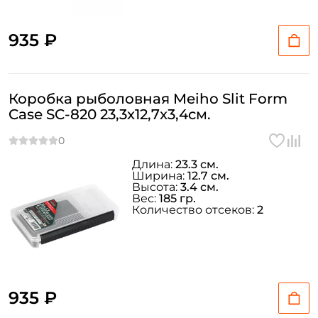
935 ₽
Коробка рыболовная Meiho Slit Form
Case SC-820 23,3x12,7x3,4см.
Длина:
23.3 см.
Ширина:
12.7 см.
Высота:
3.4 см.
Вес:
185 гр.
Количество отсеков:
2
935 ₽