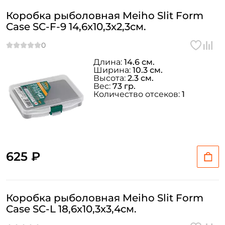
Коробка рыболовная Meiho Slit Form
Case SC-F-9 14,6x10,3x2,3см.
Длина:
14.6 см.
Ширина:
10.3 см.
Высота:
2.3 см.
Вес:
73 гр.
Количество отсеков:
1
625 ₽
Коробка рыболовная Meiho Slit Form
Case SC-L 18,6x10,3x3,4см.