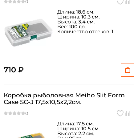
Длина:
18.6 см.
Ширина:
10.3 см.
Высота:
3.4 см.
Вес:
100 гр.
Количество отсеков:
1
710 ₽
Коробка рыболовная Meiho Slit Form
Case SC-J 17,5x10,5x2,2см.
Создать аккаунт
Длина:
17.5 см.
Ширина:
10.5 см.
Высота:
2.2 см.