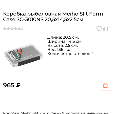
Коробка рыболовная Meiho Slit Form
Case SC-3010NS 20,5x14,5x2,5см.
Длина:
20.5 см.
Ширина:
14.5 см.
Высота:
2.5 см.
Вес:
136 гр.
Количество отсеков:
1
965 ₽
Коробки Meiho Slit Form Case - 9 моделей в наличии на