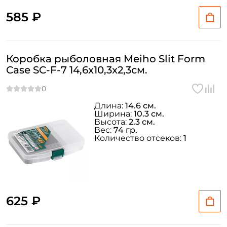
585 ₽
Коробка рыболовная Meiho Slit Form
Case SC-F-7 14,6x10,3x2,3см.
Длина:
14.6 см.
Ширина:
10.3 см.
Высота:
2.3 см.
Вес:
74 гр.
Количество отсеков:
1
625 ₽