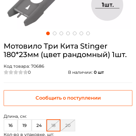
Мотовило Три Кита Stinger
180*23мм (цвет рандомный) 1шт.
Код товара:
70686
0
В наличии:
0 шт
Сообщить о поступлении
Длина, см:
16
19
24
18
20
Кол-во в упаковке, шт: