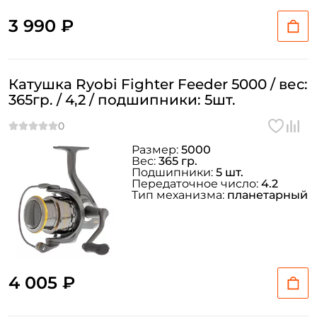
3 990 ₽
Катушка Ryobi Fighter Feeder 5000 / вес:
365гр. / 4,2 / подшипники: 5шт.
Размер:
5000
Вес:
365 гр.
Подшипники:
5 шт.
Передаточное число:
4.2
Тип механизма:
планетарный
4 005 ₽