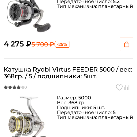
Передаточное число:
5.2
Тип механизма:
планетарный
4 275 ₽
5 700 ₽
-25%
Катушка Ryobi Virtus FEEDER 5000 / вес:
368гр. / 5 / подшипники: 5шт.
Размер:
5000
Вес:
368 гр.
Подшипники:
5 шт.
Передаточное число:
5
Тип механизма:
планетарный