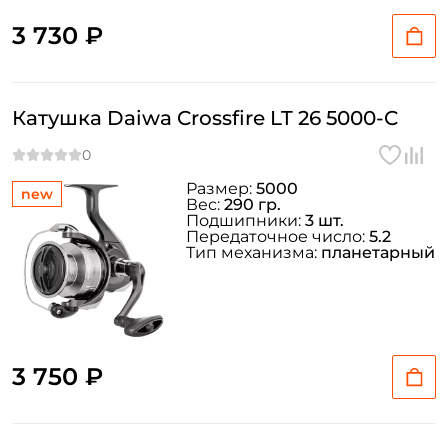
3 730 ₽
Катушка Daiwa Crossfire LT 26 5000-C
Размер:
5000
new
Вес:
290 гр.
Подшипники:
3 шт.
Передаточное число:
5.2
Тип механизма:
планетарный
3 750 ₽