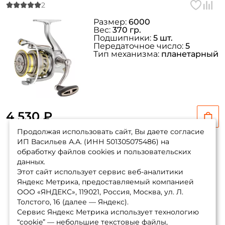
Размер:
6000
Вес:
370 гр.
Подшипники:
5 шт.
Передаточное число:
5
Тип механизма:
планетарный
4 530 ₽
Продолжая использовать сайт, Вы даете согласие
ИП Васильев А.А. (ИНН 501305075486) на
обработку файлов cookies и пользовательских
данных.
Показать еще
Этот сайт использует сервис веб-аналитики
Яндекс Метрика, предоставляемый компанией
ООО «ЯНДЕКС», 119021, Россия, Москва, ул. Л.
1
2
3
Толстого, 16 (далее — Яндекс).
Сервис Яндекс Метрика использует технологию
“cookie” — небольшие текстовые файлы,