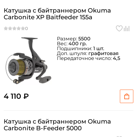
Катушка с байтраннером Okuma
Carbonite XP Baitfeeder 155a
Размер:
5500
Вес:
400 гр.
Подшипники:
1 шт.
Доп. шпуля:
графитовая
Передаточное число:
4,5
4 110 ₽
Катушка с байтраннером Okuma
Carbonite B-Feeder 5000