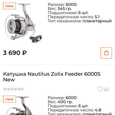
Размер:
6000
new
Вес:
345 гр.
Подшипники:
6 шт.
Передаточное число:
5.1
Тип механизма:
планетарный
3 690 ₽
Катушка Nautilus Zolix Feeder 6000S
New
Размер:
6000
new
Вес:
400 гр.
Подшипники:
6 шт.
Передаточное число:
4.8
Тип механизма:
планетарный