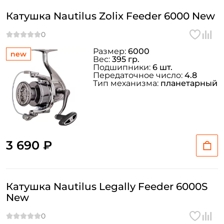
Катушка Nautilus Zolix Feeder 6000 New
Размер:
6000
new
Вес:
395 гр.
Подшипники:
6 шт.
Передаточное число:
4.8
Тип механизма:
планетарный
3 690 ₽
Катушка Nautilus Legally Feeder 6000S
New