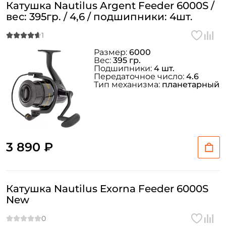
Катушка Nautilus Argent Feeder 6000S /
вес: 395гр. / 4,6 / подшипники: 4шт.
Размер:
6000
Вес:
395 гр.
Подшипники:
4 шт.
Передаточное число:
4.6
Тип механизма:
планетарный
3 890 ₽
Катушка Nautilus Exorna Feeder 6000S
New