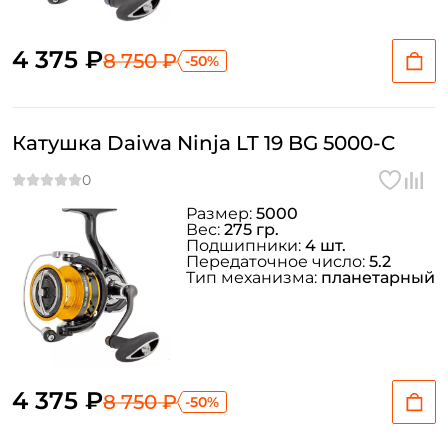
4 375 ₽
8 750 ₽
-50%
Катушка Daiwa Ninja LT 19 BG 5000-C
Размер:
5000
Вес:
275 гр.
Подшипники:
4 шт.
Передаточное число:
5.2
Тип механизма:
планетарный
4 375 ₽
8 750 ₽
-50%