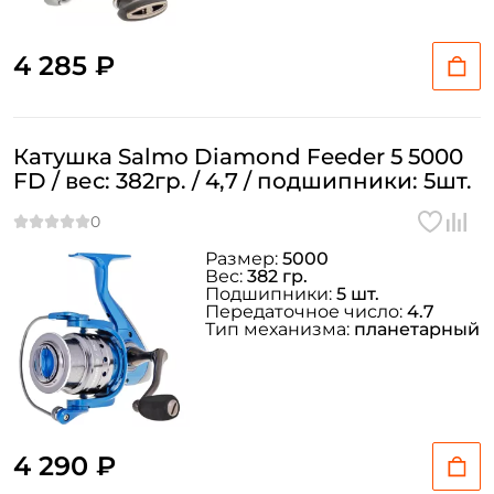
4 285 ₽
Катушка Salmo Diamond Feeder 5 5000
FD / вес: 382гр. / 4,7 / подшипники: 5шт.
Размер:
5000
Вес:
382 гр.
Подшипники:
5 шт.
Передаточное число:
4.7
Тип механизма:
планетарный
4 290 ₽