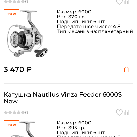
Размер:
6000
new
Вес:
370 гр.
Подшипники:
6 шт.
Передаточное число:
4.8
Тип механизма:
планетарный
3 470 ₽
Катушка Nautilus Vinza Feeder 6000S
New
Размер:
6000
new
Вес:
395 гр.
Подшипники:
6 шт.