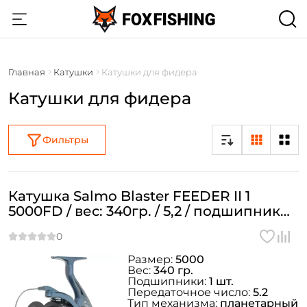
Главная
Катушки
Катушки для фидера
Катушки для фидера
Фильтры
Катушка Salmo Blaster FEEDER II 1
5000FD / вес: 340гр. / 5,2 / подшипники:
1шт.
Размер:
5000
Вес:
340 гр.
Подшипники:
1 шт.
Передаточное число:
5.2
Тип механизма:
планетарный