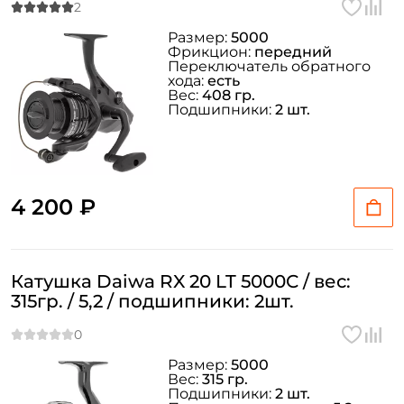
Размер:
5000
Фрикцион:
передний
Переключатель обратного
хода:
есть
Вес:
408 гр.
Подшипники:
2 шт.
4 200 ₽
Катушка Daiwa RX 20 LT 5000C / вес:
315гр. / 5,2 / подшипники: 2шт.
Размер:
5000
Вес:
315 гр.
Подшипники:
2 шт.