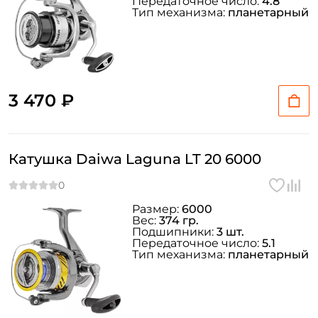
Передаточное число:
4.8
Тип механизма:
планетарный
3 470 ₽
Катушка Daiwa Laguna LT 20 6000
Размер:
6000
Вес:
374 гр.
Подшипники:
3 шт.
Передаточное число:
5.1
Тип механизма:
планетарный