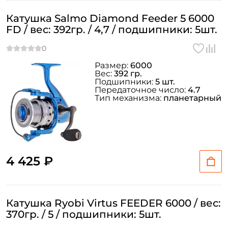
Катушка Salmo Diamond Feeder 5 6000
FD / вес: 392гр. / 4,7 / подшипники: 5шт.
Размер:
6000
Вес:
392 гр.
Подшипники:
5 шт.
Передаточное число:
4.7
Тип механизма:
планетарный
4 425 ₽
Катушка Ryobi Virtus FEEDER 6000 / вес:
370гр. / 5 / подшипники: 5шт.