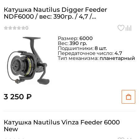
Катушка Nautilus Digger Feeder
NDF6000 / вес: 390гр. / 4,7 /
подшипники: 8шт.
Размер:
6000
Вес:
390 гр.
Подшипники:
8 шт.
Передаточное число:
4.7
Тип механизма:
планетарный
3 250 ₽
Катушка Nautilus Vinza Feeder 6000
New