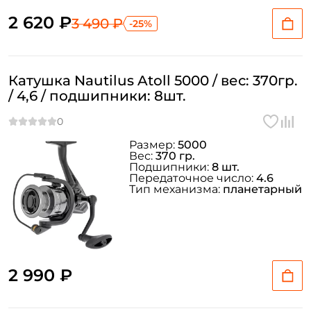
2 620 ₽
3 490 ₽
-25%
Катушка Nautilus Atoll 5000 / вес: 370гр.
/ 4,6 / подшипники: 8шт.
Размер:
5000
Вес:
370 гр.
Подшипники:
8 шт.
Передаточное число:
4.6
Тип механизма:
планетарный
2 990 ₽