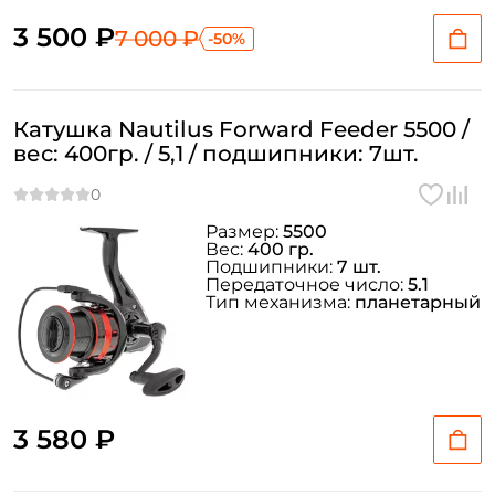
3 500 ₽
7 000 ₽
-50%
Катушка Nautilus Forward Feeder 5500 /
вес: 400гр. / 5,1 / подшипники: 7шт.
Размер:
5500
Вес:
400 гр.
Подшипники:
7 шт.
Передаточное число:
5.1
Тип механизма:
планетарный
3 580 ₽