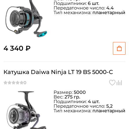
Подшипники:
6 шт.
Передаточное число:
4.4
Тип механизма:
планетарный
4 340 ₽
Катушка Daiwa Ninja LT 19 BS 5000-C
Размер:
5000
Вес:
275 гр.
Подшипники:
4 шт.
Передаточное число:
5,2
Тип механизма:
планетарный