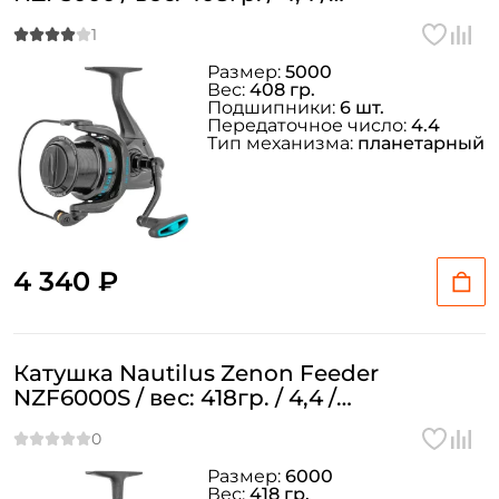
подшипники: 6шт.
Размер:
5000
Вес:
408 гр.
Подшипники:
6 шт.
Передаточное число:
4.4
Тип механизма:
планетарный
4 340 ₽
Катушка Nautilus Zenon Feeder
NZF6000S / вес: 418гр. / 4,4 /
подшипники: 6шт.
Размер:
6000
Вес:
418 гр.