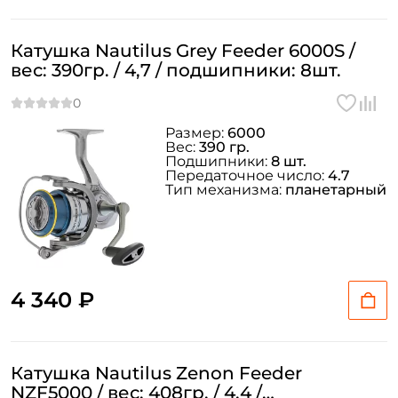
Катушка Nautilus Grey Feeder 6000S /
вес: 390гр. / 4,7 / подшипники: 8шт.
Размер:
6000
Вес:
390 гр.
Подшипники:
8 шт.
Передаточное число:
4.7
Тип механизма:
планетарный
4 340 ₽
Катушка Nautilus Zenon Feeder
NZF5000 / вес: 408гр. / 4,4 /