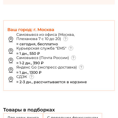
У меня уже есть аккаунт
Ваш город: г. Москва
Самовывоз из офиса (Москва,
Плеханова 7 с 10 до 20)
≈ сегодня, бесплатно
Курьерская служба "EMS"
≈ 1 дн., 550 ₽
Самовывоз (Почта России)
≈ 1-2 дн., 390 ₽
Яндекс Go (экспресс-доставка)
≈ 1 дн., 1300 ₽
СДЭК
≈ 2-3 дн., рассчитывается в корзине
Товары в подборках
Для хеви джига
с передним фрикционом