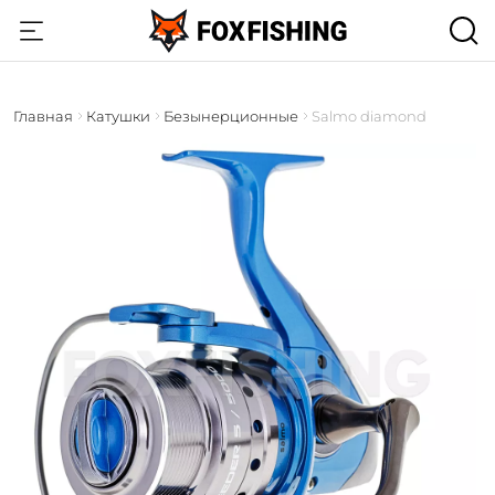
Главная
Катушки
Безынерционные
Salmo diamond