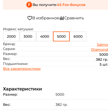
Вы получите:
45 Fox-бонусов
Индекс катушки:
2000
3000
4000
5000
6000
Бренд:
Salmo
Серия:
Diamond
Размер:
5000
Вес:
382 гр.
Подшипники:
5 шт.
Все характеристики
Характеристики
Размер:
5000
Вес:
382 гр.