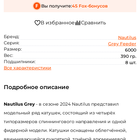
Вы получите:
45 Fox-бонусов
Бренд:
Nautilus
Серия:
Grey Feeder
Размер:
6000
Вес:
390 гр.
Подшипники:
8 шт.
Все характеристики
Подробное описание
Nautilus
Grey
- в сезоне 2024 Nautilus представил
модельный ряд катушек, состоящий из четырёх
типоразмеров спиннингового направления и одной
фидерной модели. Катушки оснащены облегчённой,
ввинчивающейся рукояткой, точёной алюминиевой