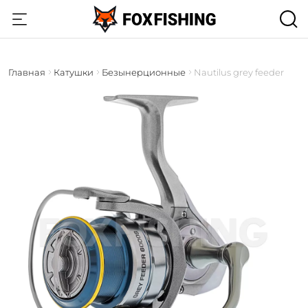
Главная
Катушки
Безынерционные
Nautilus grey feeder