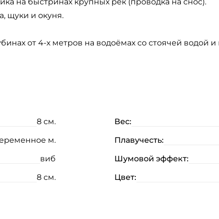
ика на быстринах крупных рек (проводка на снос).
, щуки и окуня.
бинах от 4-х метров на водоёмах со стоячей водой и
8 см.
Вес:
еременное м.
Плавучесть:
виб
Шумовой эффект:
8 см.
Цвет: