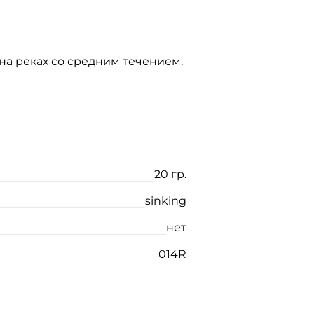
 на реках со средним течением.
20 гр.
sinking
нет
014R