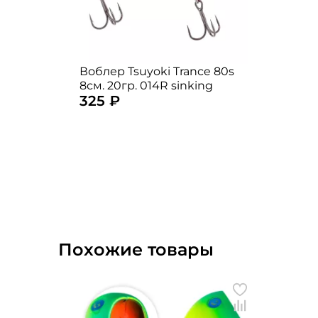
Воблер Tsuyoki Trance 80s
8см. 20гр. 014R sinking
325 ₽
Похожие товары