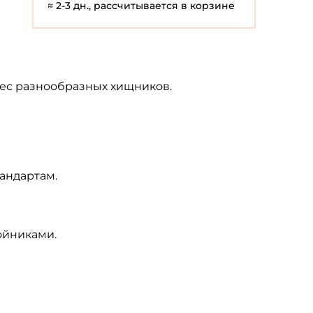
≈ 2-3 дн., рассчитывается в корзине
твес разнообразных хищников.
андартам.
ойниками.