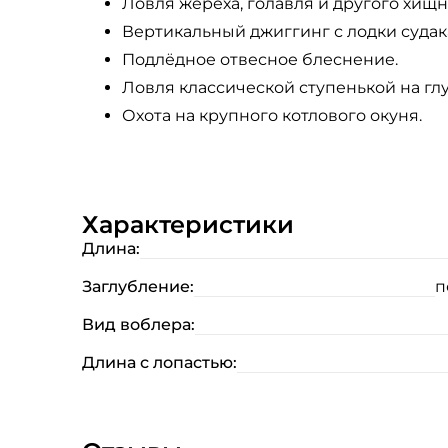
Ловля жереха, голавля и другого хищн
Вертикальный джиггинг с лодки судака
Подлёдное отвесное блеснение.
Ловля классической ступенькой на глу
Охота на крупного котлового окуня.
Характеристики
Длина:
Заглубление:
п
Вид воблера:
Длина с лопастью: