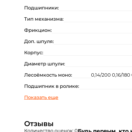
Подшипники:
Тип механизма:
Фрикцион:
Доп. шпуля:
Корпус:
Диаметр шпули:
Лесоёмкость моно:
0,14/200 0,16/180 
Подшипник в ролике:
Отзывы
Количество оценок: 0
Будь первым, кто