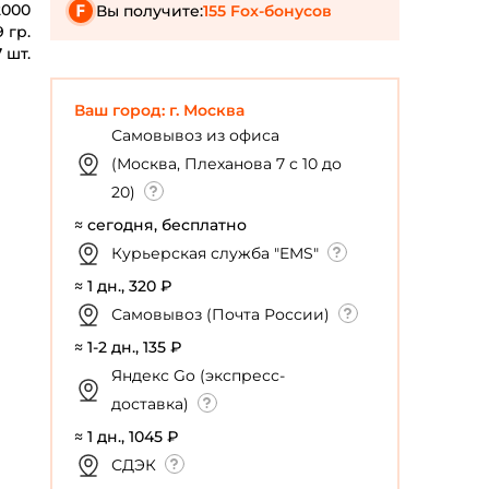
2000
Вы получите:
155 Fox-бонусов
 гр.
7 шт.
Ваш город: г. Москва
Самовывоз из офиса
(Москва, Плеханова 7 с 10 до
20)
≈ сегодня, бесплатно
Курьерская служба "EMS"
≈ 1 дн., 320 ₽
Самовывоз (Почта России)
≈ 1-2 дн., 135 ₽
Яндекс Go (экспресс-
доставка)
≈ 1 дн., 1045 ₽
СДЭК