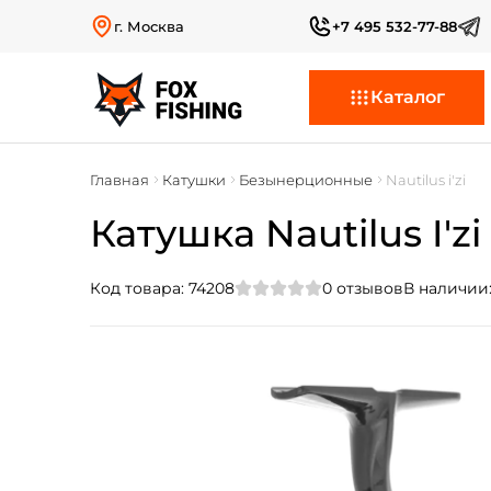
г. Москва
+7 495 532-77-88
Каталог
Главная
Катушки
Безынерционные
Nautilus i'zi
Катушка Nautilus I'z
Код товара:
74208
0
отзывов
В наличии