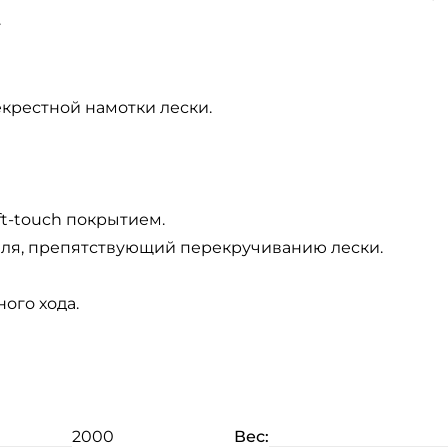
.
крестной намотки лески.
t-touch покрытием.
ателя, препятствующий перекручиванию лески.
ого хода.
2000
Вес: