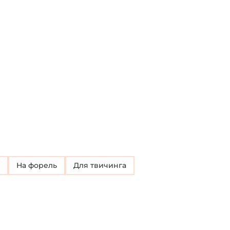
на форель
для твичинга