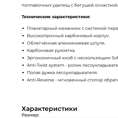
поплавочных удилищ с бегущей оснасткой
Технические характеристики:
Планетарный механизм с системой пере
Высокопрочный карбоновый корпус.
Облегчённая алюминиевая шпуля.
Карбоновая рукоятка.
Эргономичный кноб с нескользящим Sof
Anti-Twist system - ролик лесоукладыв
Полая дужка лесоукладывателя.
Anti-Reverse - мгновенный стопор обратн
Характеристики
Размер: