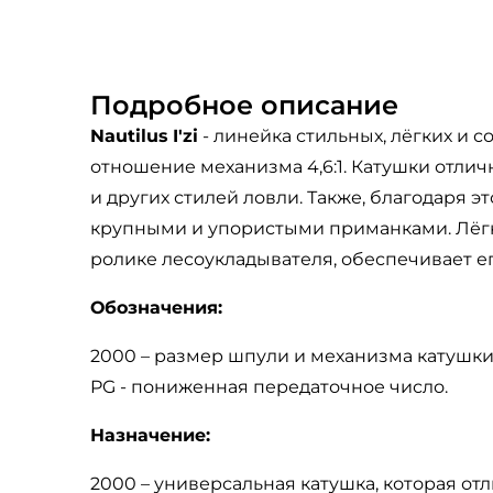
Подробное описание
Nautilus
I'zi
- линейка стильных, лёгких и 
отношение механизма 4,6:1. Катушки отли
и других стилей ловли. Также, благодаря э
крупными и упористыми приманками. Лёгк
ролике лесоукладывателя, обеспечивает е
Обозначения:
2000 – размер шпули и механизма катушки
PG - пониженная передаточное число.
Назначение:
2000 – универсальная катушка, которая отлич