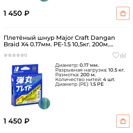
1 450 ₽
Плетёный шнур Major Craft Dangan
Braid X4 0.17мм. PE-1.5 10,5кг. 200м.
MULTICOLOR
Диаметр:
0.17 мм.
Разрывная нагрузка:
10.5 кг.
Размотка:
200 м.
Количество нитей:
4 шт.
Диаметр (PE):
1.5 PE
1 450 ₽