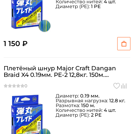
Количество нитей:
4 шт.
Диаметр (PE):
1 PE
1 150 ₽
Плетёный шнур Major Craft Dangan
Braid X4 0.19мм. PE-2 12,8кг. 150м.
MULTICOLOR
Диаметр:
0.19 мм.
Разрывная нагрузка:
12.8 кг.
Размотка:
150 м.
Количество нитей:
4 шт.
Диаметр (PE):
2 PE