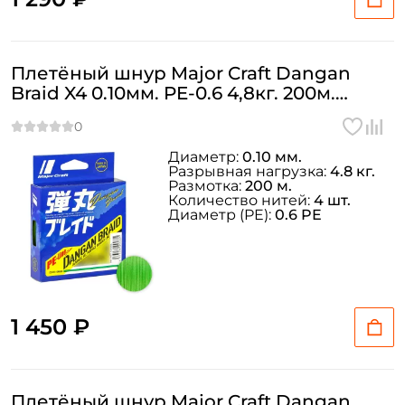
Плетёный шнур Major Craft Dangan
Braid X4 0.10мм. PE-0.6 4,8кг. 200м.
GREEN
Диаметр:
0.10 мм.
Разрывная нагрузка:
4.8 кг.
Размотка:
200 м.
Количество нитей:
4 шт.
Диаметр (PE):
0.6 PE
1 450 ₽
Плетёный шнур Major Craft Dangan