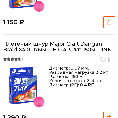
1 150 ₽
Плетёный шнур Major Craft Dangan
Braid X4 0.07мм. PE-0.4 3,2кг. 150м. PINK
Диаметр:
0.07 мм.
Разрывная нагрузка:
3.2 кг.
Размотка:
150 м.
Количество нитей:
4 шт.
Диаметр (PE):
0.4 PE
1 290 ₽