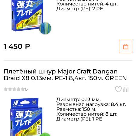
Количество нитей:
4 шт.
Диаметр (PE):
2 PE
1 450 ₽
Плетёный шнур Major Craft Dangan
Braid X8 0.13мм. PE-1 8,4кг. 150м. GREEN
Диаметр:
0.13 мм.
Разрывная нагрузка:
8.4 кг.
Размотка:
150 м.
Количество нитей:
8 шт.
Диаметр (PE):
1 PE