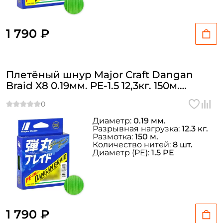
1 790 ₽
Плетёный шнур Major Craft Dangan
Braid X8 0.19мм. PE-1.5 12,3кг. 150м.
GREEN
Диаметр:
0.19 мм.
Разрывная нагрузка:
12.3 кг.
Размотка:
150 м.
Количество нитей:
8 шт.
Диаметр (PE):
1.5 PE
1 790 ₽