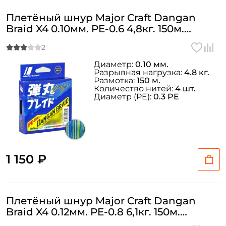
Плетёный шнур Major Craft Dangan
Braid X4 0.10мм. PE-0.6 4,8кг. 150м.
MULTICOLOR
Диаметр:
0.10 мм.
Разрывная нагрузка:
4.8 кг.
Размотка:
150 м.
Количество нитей:
4 шт.
Диаметр (PE):
0.3 PE
1 150 ₽
Плетёный шнур Major Craft Dangan
Braid X4 0.12мм. PE-0.8 6,1кг. 150м.
MULTICOLOR