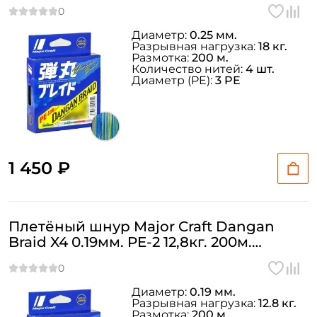
MULTICOLOR
Диаметр:
0.25 мм.
Разрывная нагрузка:
18 кг.
Размотка:
200 м.
Количество нитей:
4 шт.
Диаметр (PE):
3 PE
1 450 ₽
Плетёный шнур Major Craft Dangan
Braid X4 0.19мм. PE-2 12,8кг. 200м.
MULTICOLOR
Диаметр:
0.19 мм.
Разрывная нагрузка:
12.8 кг.
Размотка:
200 м.