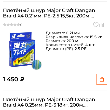
Плетёный шнур Major Craft Dangan
Braid X4 0.21мм. PE-2.5 15,5кг. 200м.
MULTICOLOR
Диаметр:
0.21 мм.
Разрывная нагрузка:
15.5 кг.
Размотка:
200 м.
Количество нитей:
4 шт.
Диаметр (PE):
2.5 PE
1 450 ₽
Плетёный шнур Major Craft Dangan
Braid X4 0.25мм. PE-3 18кг. 200м.