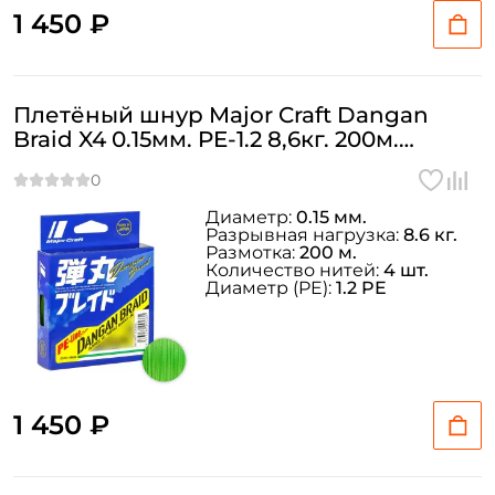
1 450 ₽
Плетёный шнур Major Craft Dangan
Braid X4 0.15мм. PE-1.2 8,6кг. 200м.
GREEN
Диаметр:
0.15 мм.
Разрывная нагрузка:
8.6 кг.
Размотка:
200 м.
Количество нитей:
4 шт.
Диаметр (PE):
1.2 PE
1 450 ₽