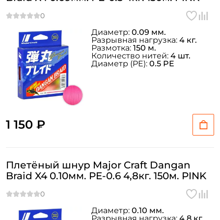
Диаметр:
0.09 мм.
Разрывная нагрузка:
4 кг.
Размотка:
150 м.
Количество нитей:
4 шт.
Диаметр (PE):
0.5 PE
1 150 ₽
Плетёный шнур Major Craft Dangan
Braid X4 0.10мм. PE-0.6 4,8кг. 150м. PINK
Диаметр:
0.10 мм.
Разрывная нагрузка:
4.8 кг.