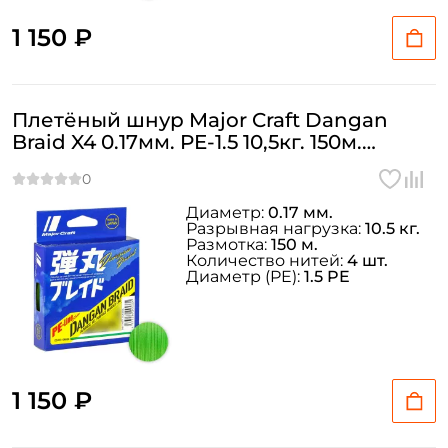
1 150 ₽
Плетёный шнур Major Craft Dangan
Braid X4 0.17мм. PE-1.5 10,5кг. 150м.
GREEN
Диаметр:
0.17 мм.
Разрывная нагрузка:
10.5 кг.
Размотка:
150 м.
Количество нитей:
4 шт.
Диаметр (PE):
1.5 PE
1 150 ₽