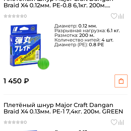
Braid X4 0.12мм. PE-0.8 6,1кг. 200м.
GREEN
Диаметр:
0.12 мм.
Разрывная нагрузка:
6.1 кг.
Размотка:
200 м.
Количество нитей:
4 шт.
Диаметр (PE):
0.8 PE
1 450 ₽
Плетёный шнур Major Craft Dangan
Braid X4 0.13мм. PE-1 7,4кг. 200м. GREEN