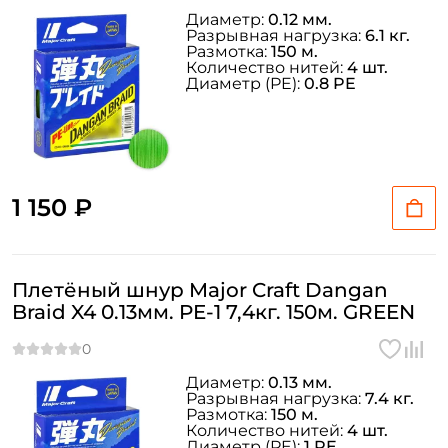
Диаметр:
0.12 мм.
Разрывная нагрузка:
6.1 кг.
Размотка:
150 м.
Количество нитей:
4 шт.
Диаметр (PE):
0.8 PE
1 150 ₽
Плетёный шнур Major Craft Dangan
Braid X4 0.13мм. PE-1 7,4кг. 150м. GREEN
Диаметр:
0.13 мм.
Разрывная нагрузка:
7.4 кг.
Размотка:
150 м.
Количество нитей:
4 шт.
Диаметр (PE):
1 PE