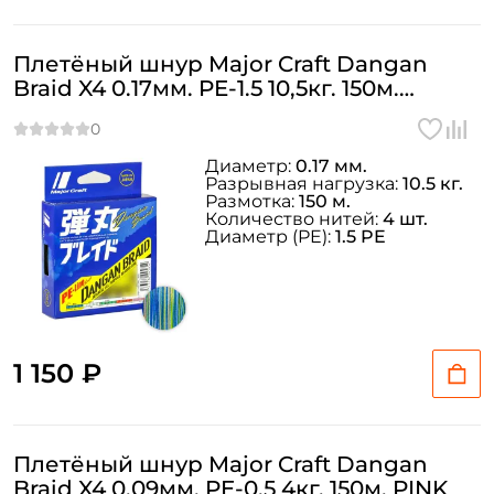
Плетёный шнур Major Craft Dangan
Braid X4 0.17мм. PE-1.5 10,5кг. 150м.
MULTICOLOR
Диаметр:
0.17 мм.
Разрывная нагрузка:
10.5 кг.
Размотка:
150 м.
Количество нитей:
4 шт.
Диаметр (PE):
1.5 PE
1 150 ₽
Плетёный шнур Major Craft Dangan
Braid X4 0.09мм. PE-0.5 4кг. 150м. PINK