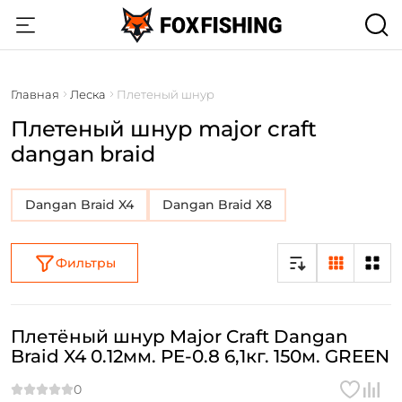
Главная
Леска
Плетеный шнур
Плетеный шнур major craft
dangan braid
Dangan Braid X4
Dangan Braid X8
Фильтры
Плетёный шнур Major Craft Dangan
Braid X4 0.12мм. PE-0.8 6,1кг. 150м. GREEN