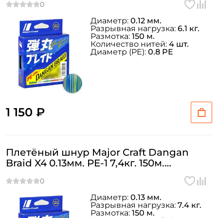
Диаметр:
0.12 мм.
Разрывная нагрузка:
6.1 кг.
Размотка:
150 м.
Количество нитей:
4 шт.
Диаметр (PE):
0.8 PE
1 150 ₽
Плетёный шнур Major Craft Dangan
Braid X4 0.13мм. PE-1 7,4кг. 150м.
MULTICOLOR
Диаметр:
0.13 мм.
Разрывная нагрузка:
7.4 кг.
Размотка:
150 м.