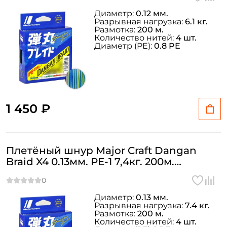
Диаметр:
0.12 мм.
Разрывная нагрузка:
6.1 кг.
Размотка:
200 м.
Количество нитей:
4 шт.
Диаметр (PE):
0.8 PE
1 450 ₽
Плетёный шнур Major Craft Dangan
Braid X4 0.13мм. PE-1 7,4кг. 200м.
MULTICOLOR
Диаметр:
0.13 мм.
Разрывная нагрузка:
7.4 кг.
Размотка:
200 м.
Количество нитей:
4 шт.