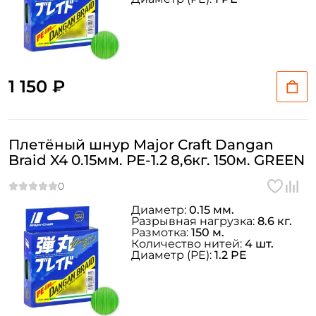
1 150 ₽
Плетёный шнур Major Craft Dangan
Braid X4 0.15мм. PE-1.2 8,6кг. 150м. GREEN
Диаметр:
0.15 мм.
Разрывная нагрузка:
8.6 кг.
Размотка:
150 м.
Количество нитей:
4 шт.
Диаметр (PE):
1.2 PE