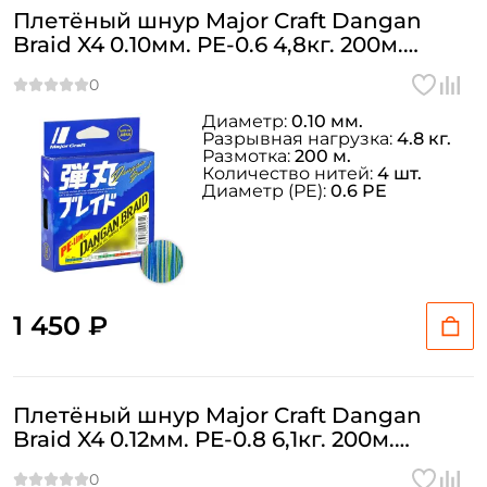
Плетёный шнур Major Craft Dangan
Braid X4 0.10мм. PE-0.6 4,8кг. 200м.
MULTICOLOR
Диаметр:
0.10 мм.
Разрывная нагрузка:
4.8 кг.
Размотка:
200 м.
Количество нитей:
4 шт.
Диаметр (PE):
0.6 PE
1 450 ₽
Плетёный шнур Major Craft Dangan
Braid X4 0.12мм. PE-0.8 6,1кг. 200м.
MULTICOLOR