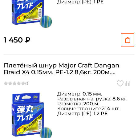
Диаметр (PE):
1 PE
1 450 ₽
Плетёный шнур Major Craft Dangan
Braid X4 0.15мм. PE-1.2 8,6кг. 200м.
MULTICOLOR
Диаметр:
0.15 мм.
Разрывная нагрузка:
8.6 кг.
Размотка:
200 м.
Количество нитей:
4 шт.
Диаметр (PE):
1.2 PE