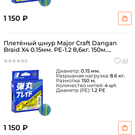
1 150 ₽
Плетёный шнур Major Craft Dangan
Braid X4 0.15мм. PE-1.2 8,6кг. 150м.
MULTICOLOR
Диаметр:
0.15 мм.
Разрывная нагрузка:
8.6 кг.
Размотка:
150 м.
Количество нитей:
4 шт.
Диаметр (PE):
1.2 PE
1 150 ₽