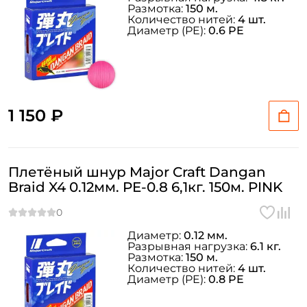
Размотка:
150 м.
Количество нитей:
4 шт.
Диаметр (PE):
0.6 PE
1 150 ₽
Плетёный шнур Major Craft Dangan
Braid X4 0.12мм. PE-0.8 6,1кг. 150м. PINK
Диаметр:
0.12 мм.
Разрывная нагрузка:
6.1 кг.
Размотка:
150 м.
Количество нитей:
4 шт.
Диаметр (PE):
0.8 PE