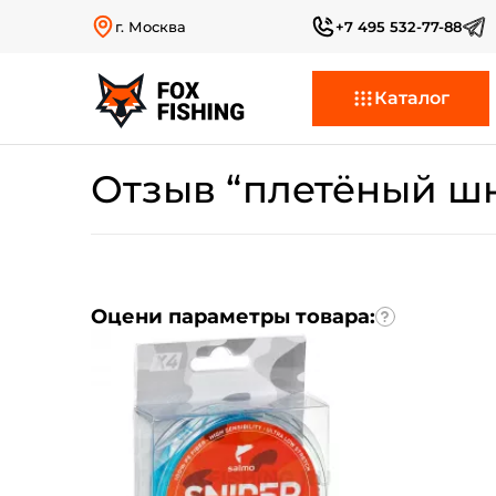
г. Москва
+7 495 532-77-88
Каталог
Отзыв “плетёный шну
Оцени параметры товара: