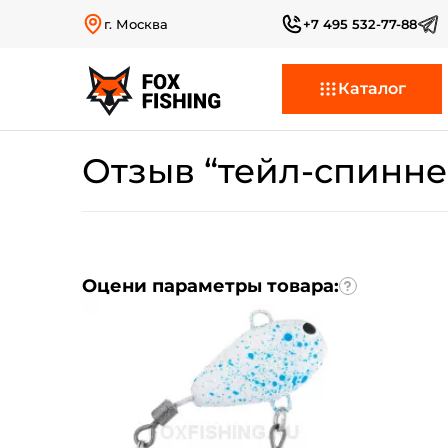
г. Москва
+7 495 532-77-88
Каталог
Отзыв “тейл-спиннер 
Оцени параметры товара: