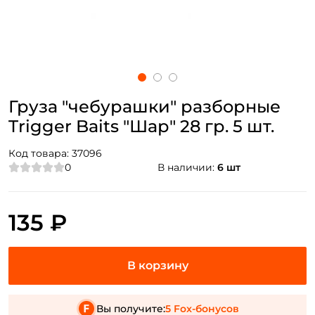
Груза "чебурашки" разборные
Trigger Baits "Шар" 28 гр. 5 шт.
Код товара:
37096
0
В наличии:
6 шт
135 ₽
Вы получите:
5 Fox-бонусов