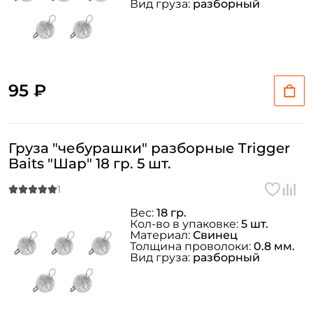
Вид груза:
разборный
95 ₽
Груза "чебурашки" разборные Trigger
Baits "Шар" 18 гр. 5 шт.
Вес:
18 гр.
Кол-во в упаковке:
5 шт.
Материал:
Свинец
Толщина проволоки:
0.8 мм.
Вид груза:
разборный