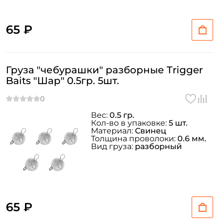
65 ₽
Груза "чебурашки" разборные Trigger
Baits "Шар" 0.5гр. 5шт.
Вес:
0.5 гр.
Кол-во в упаковке:
5 шт.
Материал:
Свинец
Толщина проволоки:
0.6 мм.
Вид груза:
разборный
65 ₽