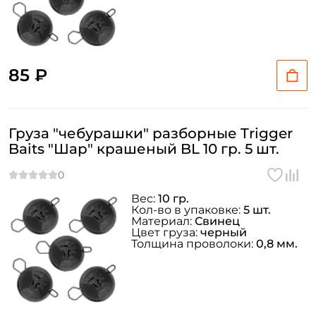
У меня уже есть аккаунт
85 ₽
Груза "чебурашки" разборные Trigger
Baits "Шар" крашеный BL 10 гр. 5 шт.
Вес:
10 гр.
Кол-во в упаковке:
5 шт.
Материал:
Свинец
Цвет груза:
черный
Толщина проволоки:
0,8 мм.