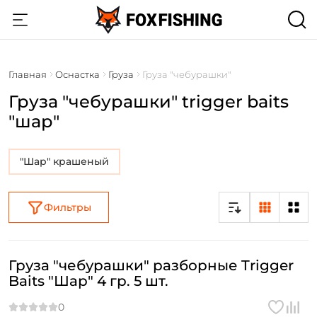
Главная
Оснастка
Груза
Груза "чебурашки"
Груза "чебурашки" trigger baits
"шар"
"Шар" крашеный
Фильтры
Груза "чебурашки" разборные Trigger
Baits "Шар" 4 гр. 5 шт.