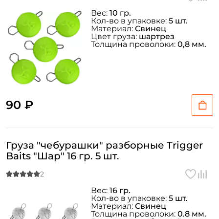
Вес:
10 гр.
Кол-во в упаковке:
5 шт.
Материал:
Свинец
Цвет груза:
шартрез
Толщина проволоки:
0,8 мм.
90 ₽
Груза "чебурашки" разборные Trigger
Baits "Шар" 16 гр. 5 шт.
Вес:
16 гр.
Кол-во в упаковке:
5 шт.
Материал:
Свинец
Толщина проволоки:
0.8 мм.