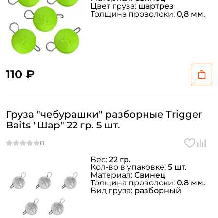
Цвет груза:
шартрез
Толщина проволоки:
0,8 мм.
110 ₽
Груза "чебурашки" разборные Trigger
Baits "Шар" 22 гр. 5 шт.
Вес:
22 гр.
Кол-во в упаковке:
5 шт.
Материал:
Свинец
Толщина проволоки:
0.8 мм.
Вид груза:
разборный