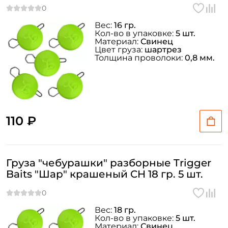
Вес:
16 гр.
Кол-во в упаковке:
5 шт.
Материал:
Свинец
Цвет груза:
шартрез
Толщина проволоки:
0,8 мм.
110 ₽
Груза "чебурашки" разборные Trigger
Baits "Шар" крашеный CH 18 гр. 5 шт.
Вес:
18 гр.
Кол-во в упаковке:
5 шт.
Материал:
Свинец