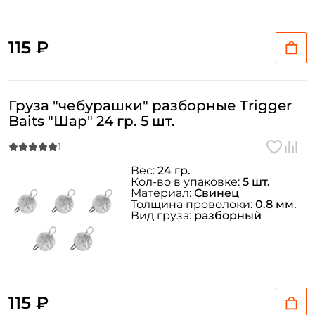
115 ₽
Груза "чебурашки" разборные Trigger
Baits "Шар" 24 гр. 5 шт.
Вес:
24 гр.
Кол-во в упаковке:
5 шт.
Материал:
Свинец
Толщина проволоки:
0.8 мм.
Вид груза:
разборный
115 ₽