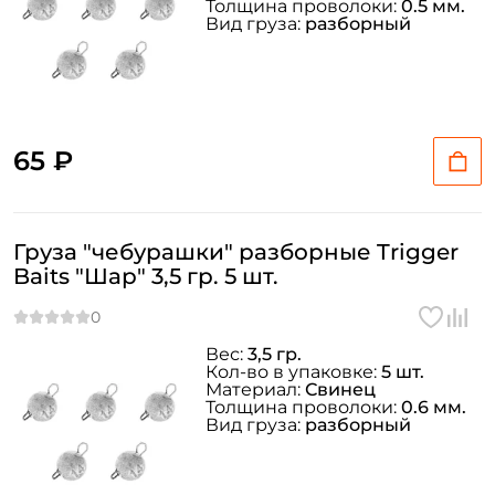
Толщина проволоки:
0.5 мм.
Вид груза:
разборный
65 ₽
Груза "чебурашки" разборные Trigger
Baits "Шар" 3,5 гр. 5 шт.
Вес:
3,5 гр.
Кол-во в упаковке:
5 шт.
Материал:
Свинец
Толщина проволоки:
0.6 мм.
Вид груза:
разборный