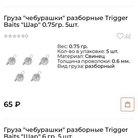
Груза "чебурашки" разборные Trigger
Baits "Шар" 0.75гр. 5шт.
Вес:
0.75 гр.
Кол-во в упаковке:
5 шт.
Материал:
Свинец
Толщина проволоки:
0.6 мм.
Вид груза:
разборный
65 ₽
Груза "чебурашки" разборные Trigger
Baits "Шар" 6 гр. 5 шт.