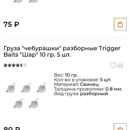
75 ₽
Груза "чебурашки" разборные Trigger
Baits "Шар" 10 гр. 5 шт.
Вес:
10 гр.
Кол-во в упаковке:
5 шт.
Материал:
Свинец
Толщина проволоки:
0.8 мм.
Вид груза:
разборный
80 ₽