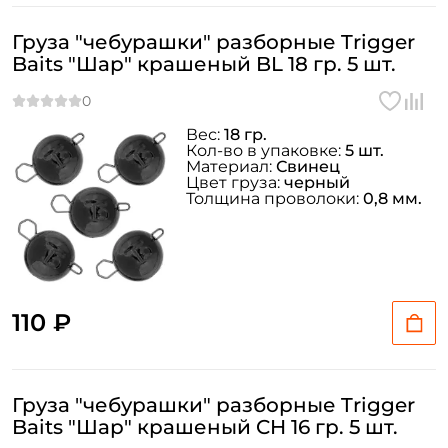
Груза "чебурашки" разборные Trigger
Baits "Шар" крашеный BL 18 гр. 5 шт.
Вес:
18 гр.
Кол-во в упаковке:
5 шт.
Материал:
Свинец
Цвет груза:
черный
Толщина проволоки:
0,8 мм.
110 ₽
Груза "чебурашки" разборные Trigger
Baits "Шар" крашеный CH 16 гр. 5 шт.