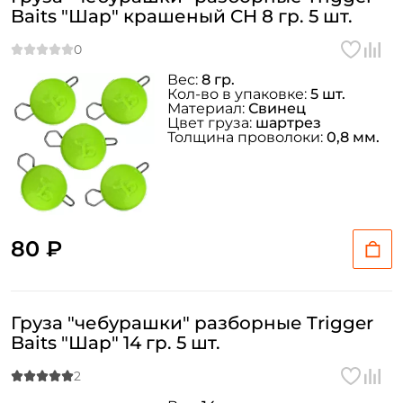
Baits "Шар" крашеный CH 8 гр. 5 шт.
Вес:
8 гр.
Кол-во в упаковке:
5 шт.
Материал:
Свинец
Цвет груза:
шартрез
Толщина проволоки:
0,8 мм.
80 ₽
Груза "чебурашки" разборные Trigger
Baits "Шар" 14 гр. 5 шт.