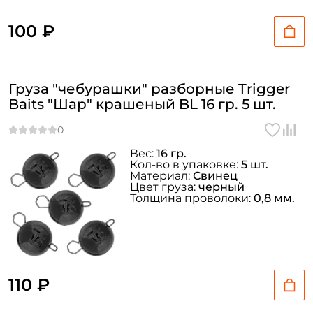
100 ₽
Груза "чебурашки" разборные Trigger
Baits "Шар" крашеный BL 16 гр. 5 шт.
Вес:
16 гр.
Кол-во в упаковке:
5 шт.
Материал:
Свинец
Цвет груза:
черный
Толщина проволоки:
0,8 мм.
110 ₽