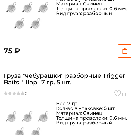
Материал:
Свинец
Толщина проволоки:
0.6 мм.
Вид груза:
разборный
75 ₽
Груза "чебурашки" разборные Trigger
Baits "Шар" 7 гр. 5 шт.
Вес:
7 гр.
Кол-во в упаковке:
5 шт.
Материал:
Свинец
Толщина проволоки:
0.6 мм.
Вид груза:
разборный