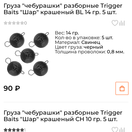
Груза "чебурашки" разборные Trigger
Baits "Шар" крашеный BL 14 гр. 5 шт.
Вес:
14 гр.
Кол-во в упаковке:
5 шт.
Материал:
Свинец
Цвет груза:
черный
Толщина проволоки:
0,8 мм.
90 ₽
Груза "чебурашки" разборные Trigger
Baits "Шар" крашеный CH 10 гр. 5 шт.