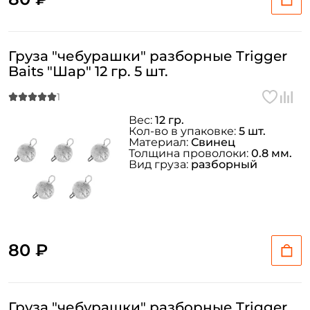
Груза "чебурашки" разборные Trigger
Baits "Шар" 12 гр. 5 шт.
Вес:
12 гр.
Кол-во в упаковке:
5 шт.
Материал:
Свинец
Толщина проволоки:
0.8 мм.
Вид груза:
разборный
80 ₽
Груза "чебурашки" разборные Trigger