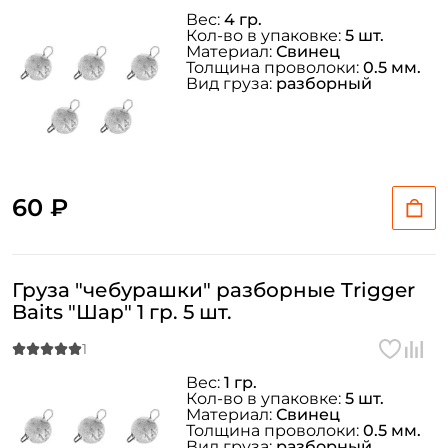
Вес:
4 гр.
Кол-во в упаковке:
5 шт.
Материал:
Свинец
Толщина проволоки:
0.5 мм.
Вид груза:
разборный
60 ₽
Груза "чебурашки" разборные Trigger
Baits "Шар" 1 гр. 5 шт.
Вес:
1 гр.
Кол-во в упаковке:
5 шт.
Материал:
Свинец
Толщина проволоки:
0.5 мм.
Вид груза:
разборный