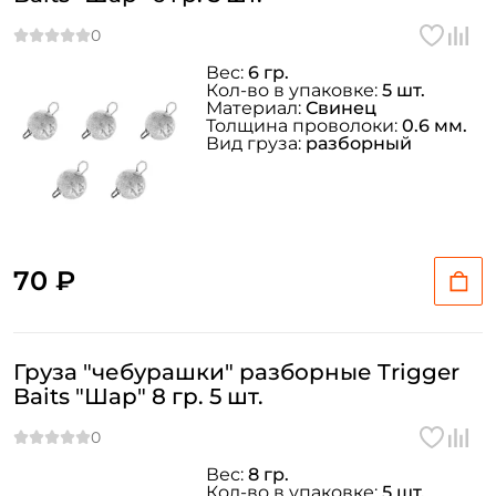
Вес:
6 гр.
Кол-во в упаковке:
5 шт.
Материал:
Свинец
Толщина проволоки:
0.6 мм.
Вид груза:
разборный
70 ₽
Груза "чебурашки" разборные Trigger
Baits "Шар" 8 гр. 5 шт.
Вес:
8 гр.
Кол-во в упаковке:
5 шт.