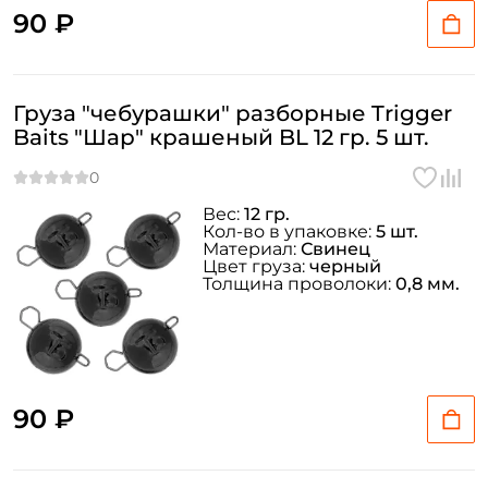
90 ₽
Груза "чебурашки" разборные Trigger
Baits "Шар" крашеный BL 12 гр. 5 шт.
Вес:
12 гр.
Кол-во в упаковке:
5 шт.
Материал:
Свинец
Цвет груза:
черный
Толщина проволоки:
0,8 мм.
90 ₽