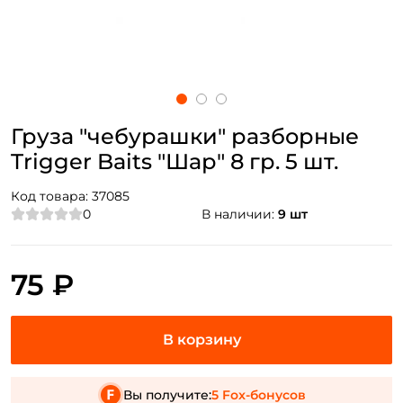
Груза "чебурашки" разборные
Trigger Baits "Шар" 8 гр. 5 шт.
Код товара:
37085
0
В наличии:
9 шт
75 ₽
Вы получите:
5 Fox-бонусов